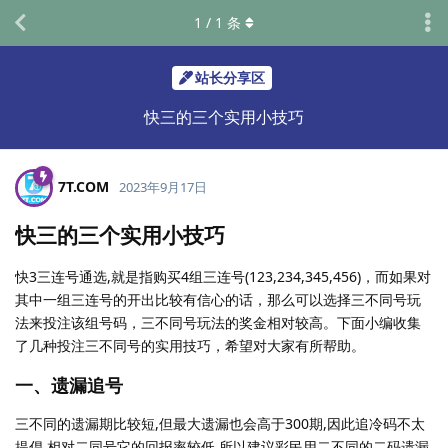
1
/
1
条
站长分享区
快三的三个实用小技巧
7T.​COM
2023年9月17日
快三的三个实用小技巧
快3三连号通选,就是指购买4组三连号(123,234,345,456)，而如果对
其中一组三连号的开出比较有信心的话，那么可以选择三不同号玩
法来投注该组号码，三不同号玩法的奖金相对较高。下面小编收集
了几种投注三不同号的实用技巧，希望对大家有所帮助。
一、遗漏追号
三不同的遗漏期比较短,但最大遗漏也会高于300期,因此追冷码不太
提倡,相对二同号它的回报率较低,所以建议彩民用二不同的二码遗漏