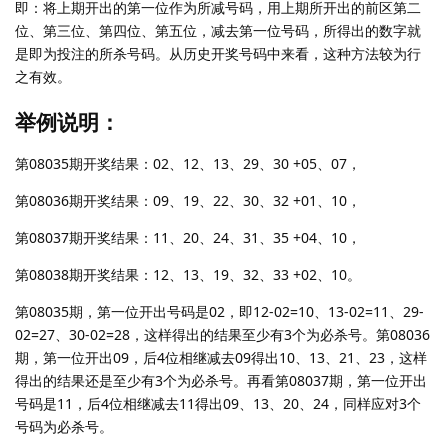
即：将上期开出的第一位作为所减号码，用上期所开出的前区第二
位、第三位、第四位、第五位，减去第一位号码，所得出的数字就
是即为投注的所杀号码。从历史开奖号码中来看，这种方法较为行
之有效。
举例说明：
第08035期开奖结果：02、12、13、29、30 +05、07，
第08036期开奖结果：09、19、22、30、32 +01、10，
第08037期开奖结果：11、20、24、31、35 +04、10，
第08038期开奖结果：12、13、19、32、33 +02、10。
第08035期，第一位开出号码是02，即12-02=10、13-02=11、29-
02=27、30-02=28，这样得出的结果至少有3个为必杀号。第08036
期，第一位开出09，后4位相继减去09得出10、13、21、23，这样
得出的结果还是至少有3个为必杀号。再看第08037期，第一位开出
号码是11，后4位相继减去11得出09、13、20、24，同样应对3个
号码为必杀号。