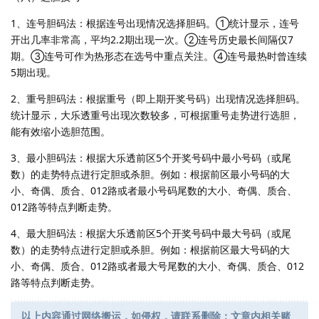
1、连号胆码法：根据连号出现情况选择胆码。①统计显示，连号
开出几率非常高，平均2.2期出现一次。②连号历史最长间隔仅7
期。③连号可作为热形态在选号中重点关注。④连号最热时曾连续
5期出现。
2、重号胆码法：根据重号（即上期开奖号码）出现情况选择胆码。
统计显示，大乐透重号出现次数较多，可根据重号走势进行选胆，
能有效缩小选胆范围。
3、最小胆码法：根据大乐透前区5个开奖号码中最小号码（或尾
数）的走势特点进行定胆或杀胆。例如：根据前区最小号码的大
小、奇偶、质合、012路或者最小号码尾数的大小、奇偶、质合、
012路等特点判断走势。
4、最大胆码法：根据大乐透前区5个开奖号码中最大号码（或尾
数）的走势特点进行定胆或杀胆。例如：根据前区最大号码的大
小、奇偶、质合、012路或者最大号尾数的大小、奇偶、质合、012
路等特点判断走势。
以上内容通过网络搬运，如侵权，请联系删除；文章内相关赌