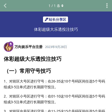
1
/
1
条
站长分享区
体彩超级大乐透投注技巧
万向娱乐平台注册
2023年9月28日
体彩超级大乐透投注技巧
（一）常用守号技巧
1、对前区大号区进行守号：在26-35这10个号码区间任选5个号码
组成3-5注单式进行长期跟守投注。
2、对前区小号区进行守号：在01-10这10个号码区间任选5个号码
组成3-5注单式进行长期跟守投注。
3、对前区中号区进行守号：在11-25这15个号码区间任选5个号码