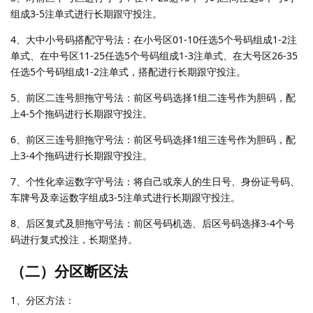
组成3-5注单式进行长期跟守投注。
4、大中小号码搭配守号法：在小号区01-10任选5个号码组成1-2注
单式、在中号区11-25任选5个号码组成1-3注单式、在大号区26-35
任选5个号码组成1-2注单式，搭配进行长期跟守投注。
5、前区二连号胆拖守号法：前区号码选择1组二连号作为胆码，配
上4-5个拖码进行长期跟守投注。
6、前区三连号胆拖守号法：前区号码选择1组三连号作为胆码，配
上3-4个拖码进行长期跟守投注。
7、个性化幸运数字守号法：将自己或亲人的生日号、身份证号码、
车牌号及幸运数字组成3-5注单式进行长期跟守投注。
8、后区复式及胆拖守号法：前区号码机选、后区号码选择3-4个号
码进行复式投注，长期坚持。
（二）分区断区法
1、分区方法：