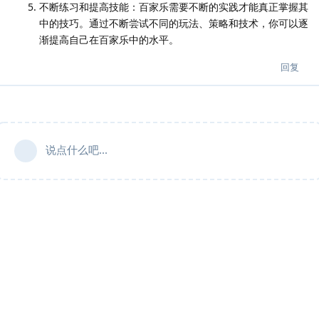
不断练习和提高技能：百家乐需要不断的实践才能真正掌握其
中的技巧。通过不断尝试不同的玩法、策略和技术，你可以逐
渐提高自己在百家乐中的水平。
回复
说点什么吧...