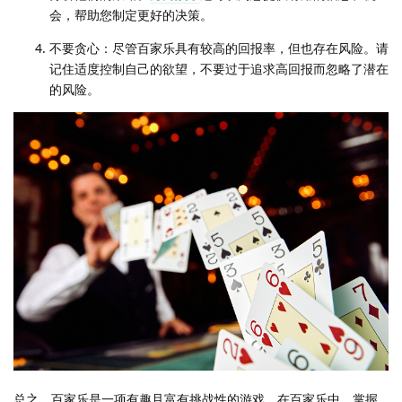
会，帮助您制定更好的决策。
不要贪心：尽管百家乐具有较高的回报率，但也存在风险。请
记住适度控制自己的欲望，不要过于追求高回报而忽略了潜在
的风险。
总之，百家乐是一项有趣且富有挑战性的游戏。在百家乐中，掌握