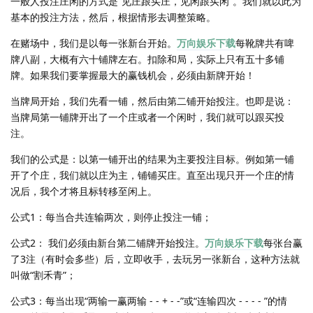
一般人投注庄闲的方式是“见庄跟买庄，见闲跟买闲”。我们就以此为
基本的投注方法，然后，根据情形去调整策略。
在赌场中，我们是以每一张新台开始。
万向娱乐下载
每靴牌共有啤
牌八副，大概有六十铺牌左右。扣除和局，实际上只有五十多铺
牌。如果我们要掌握最大的赢钱机会，必须由新牌开始！
当牌局开始，我们先看一铺，然后由第二铺开始投注。也即是说：
当牌局第一铺牌开出了一个庄或者一个闲时，我们就可以跟买投
注。
我们的公式是：以第一铺开出的结果为主要投注目标。例如第一铺
开了个庄，我们就以庄为主，铺铺买庄。直至出现只开一个庄的情
况后，我个才将且标转移至闲上。
公式1：每当合共连输两次，则停止投注一铺；
公式2： 我们必须由新台第二铺牌开始投注。
万向娱乐下载
每张台赢
了3注（有时会多些）后，立即收手，去玩另一张新台，这种方法就
叫做“割禾青”；
公式3：每当出现“两输一赢两输 - - + - -”或“连输四次 - - - - ”的情