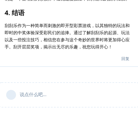
4.
结语
刮刮乐作为一种简单而刺激的即开型彩票游戏，以其独特的玩法和
即时的中奖体验深受彩民们的追捧。通过了解刮刮乐的起源、玩法
以及一些投注技巧，相信您在参与这个奇妙的世界时将更加得心应
手。刮开层层奖项，揭示出无尽的乐趣，祝您玩得开心！
回复
说点什么吧...