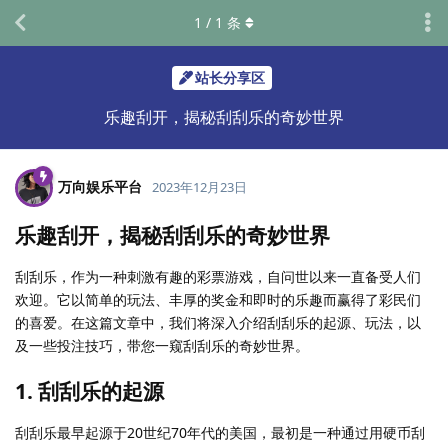
1
/
1
条
站长分享区
乐趣刮开，揭秘刮刮乐的奇妙世界
万向娱乐平台
2023年12月23日
乐趣刮开，揭秘刮刮乐的奇妙世界
刮刮乐，作为一种刺激有趣的彩票游戏，自问世以来一直备受人们
欢迎。它以简单的玩法、丰厚的奖金和即时的乐趣而赢得了彩民们
的喜爱。在这篇文章中，我们将深入介绍刮刮乐的起源、玩法，以
及一些投注技巧，带您一窥刮刮乐的奇妙世界。
1.
刮刮乐的起源
刮刮乐最早起源于20世纪70年代的美国，最初是一种通过用硬币刮