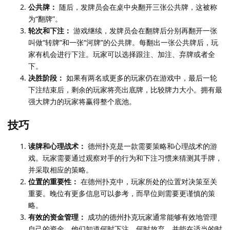
公共牌：
随后，发牌员会在桌中央翻开三张公共牌，这被称
为“翻牌”。
轮次和下注：
游戏继续，发牌员会在翻牌后分别再翻开一张
叫做“转牌”和一张“河牌”的公共牌。每翻出一张公共牌后，玩
家有机会进行下注。玩家可以选择跟注、加注、弃牌或者全
下。
决胜阶段：
如果有两名或更多的玩家仍在游戏中，最后一轮
下注结束后，剩余的玩家将亮出底牌，比较牌力大小。拥有最
强大牌力的玩家将赢得整个底池。
技巧
读牌和心理战术：
德州扑克是一款需要策略和心理战术的游
戏。玩家需要通过观察对手的行为和下注习惯来猜测其手牌，
并采取相应的策略。
位置的重要性：
在德州扑克中，玩家所处的位置对决策至关
重要。晚位有更多信息可以参考，而早位则需要更谨慎的策
略。
有效的资金管理：
成功的德州扑克玩家通常能够有效地管理
自己的资金。他们知道何时下注、何时放弃，并能在适当的时