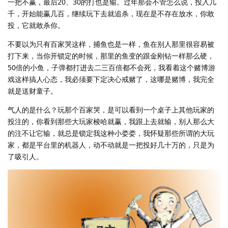
一把不赢，最后20、30的打也是输。过年那会不管怎么说，投入几
千，开始能赢几百，继续玩下去就追杀，现在是不存在放水，你敢
投，它就敢杀你。
不要以为只有百家哭这样，捕鱼也是一样，鱼在别人那里很容易被
打下来，当你开锁定的时候，那里的鱼变的跟金刚钻一样那么硬，
50倍的小鱼，子弹都打进去二三百倍都不会死，我看着这个赌博游
戏这样搞人心态，我必须要下定决心戒赌了，这哪是赌博，我完全
就是送财童子。
气人的是什么？玩那个百家哭，是可以看到一个桌子上其他玩家的
投注的，你看到那些大玩家梭哈就赢，我跟上去就输，别人那么大
的注不让它输，就总是锁定我这种小娄娄，我怀疑那些所谓的大玩
家，都是平台里的机器人，动不动就是一把投好几十万的，只是为
了吸引人。