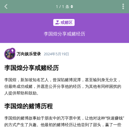
1
/
1
条
戒赌区
李国煌分享戒赌经历
万向娱乐登录
2024年5月19日
李国煌分享戒赌经历
李国煌，新加坡知名艺人，曾深陷赌博泥潭，甚至输到身无分文，
但最终成功戒赌，并愿意公开分享他的经历，为其他有同样困扰的
人提供帮助和鼓励。
李国煌的赌博历程
李国煌的赌博故事始于朋友中的万字票中奖，让他对这种“快速赚钱”
的方式产生了兴趣。他最初的赌博经历让他尝到了甜头，赢了一些