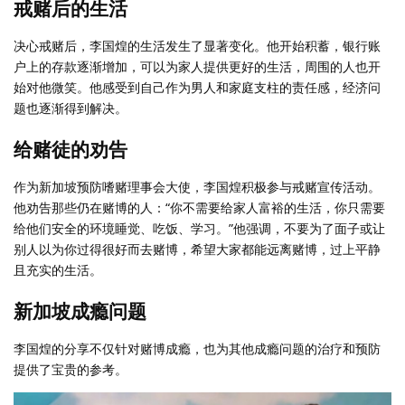
戒赌后的生活
决心戒赌后，李国煌的生活发生了显著变化。他开始积蓄，银行账
户上的存款逐渐增加，可以为家人提供更好的生活，周围的人也开
始对他微笑。他感受到自己作为男人和家庭支柱的责任感，经济问
题也逐渐得到解决。
给赌徒的劝告
作为新加坡预防嗜赌理事会大使，李国煌积极参与戒赌宣传活动。
他劝告那些仍在赌博的人：“你不需要给家人富裕的生活，你只需要
给他们安全的环境睡觉、吃饭、学习。”他强调，不要为了面子或让
别人以为你过得很好而去赌博，希望大家都能远离赌博，过上平静
且充实的生活。
新加坡成瘾问题
李国煌的分享不仅针对赌博成瘾，也为其他成瘾问题的治疗和预防
提供了宝贵的参考。