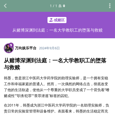
1
/
1
条
戒赌区
从赌博深渊到法庭：一名大学教职工的堕落与救赎
万向娱乐平台
2024年9月6日
从赌博深渊到法庭：一名大学教职工的堕落
与救赎
韩墨，曾是浙江中医药大学药学院的助理实验师，是一个拥有安稳
工作和幸福家庭的普通人。然而，一次偶然的网络点击，彻底改变
了他的生活轨迹，使他从一个尊重的大学职员变成了一个背负着“嗜
赌成性”“职务犯罪”“畏罪潜逃”标签的囚犯。
在2011年，韩墨成为浙江中医药大学药学院的一名助理实验师，负
责日常的实验室管理和设备维护。表面看来，韩墨的生活稳定而充