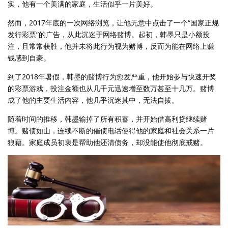
实，他有一个美满的家庭，生活似乎一片美好。
然而，2017年底的一次网络浏览，让他无意中点击了一个“国家正规
发行彩票”的广告，从此沉迷于网络赌博。起初，韩墨只是小额投
注，且常常获胜，他并未将此行为视为赌博，反而为能在网络上赚
钱感到自豪。
到了2018年暑假，韩墨的赌博行为愈发严重，他开始参与快速开奖
的彩票游戏，投注金额也从几千元迅速增至数万甚至十几万。赌博
成了他的主要生活内容，他几乎沉迷其中，无法自拔。
随着时间的推移，韩墨输掉了所有积蓄，并开始借高利贷继续赌
博。赌债如山，连续不断的催债电话使得他的家庭和社会关系一片
狼藉。家庭成员初衷是帮助他还清债务，却没能使他彻底戒赌。