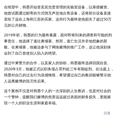
在绝望中，韩墨开始变卖其负责管理的实验室设备，以筹措赌资。
他曾试图通过邮寄的方式悄无声息地出售设备，还将部分设备直接
卖给了远在上海和江苏的买家。这些行为最终使他损失了超过50万
元的公共财物。
2019年初，韩墨的行为最终暴露，面对即将到来的调查和可能的刑
事责任，他选择了逃往柬埔寨。然而，逃亡生活并非他想象的那
般。在柬埔寨，他被迫参与了网络赌博的推广工作，这让他深刻体
会到了自己曾使别人陷入的绝望。
通过中柬警方的合作，以及家人的协助，韩墨最终选择回国自首。
2020年3月，他被正式以职务侵占罪判处三年有期徒刑。在法庭上，
韩墨对自己的过去行为深感悔恨，希望通过自己的教训能够警示他
人远离赌博的毁灭性后果。
这个案例不仅是对韩墨个人的一次深刻的人生教训，也是对社会的
一个警钟，提醒我们赌博的危害远远超过表面的财务损失，更能摧
毁一个人的职业生涯和家庭幸福。
回复