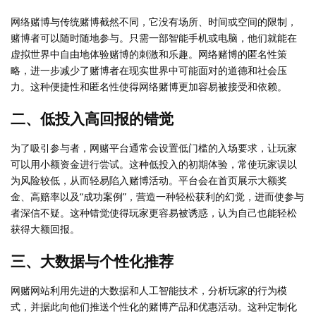
网络赌博与传统赌博截然不同，它没有场所、时间或空间的限制，
赌博者可以随时随地参与。只需一部智能手机或电脑，他们就能在
虚拟世界中自由地体验赌博的刺激和乐趣。网络赌博的匿名性策
略，进一步减少了赌博者在现实世界中可能面对的道德和社会压
力。这种便捷性和匿名性使得网络赌博更加容易被接受和依赖。
二、低投入高回报的错觉
为了吸引参与者，网赌平台通常会设置低门槛的入场要求，让玩家
可以用小额资金进行尝试。这种低投入的初期体验，常使玩家误以
为风险较低，从而轻易陷入赌博活动。平台会在首页展示大额奖
金、高赔率以及“成功案例”，营造一种轻松获利的幻觉，进而使参与
者深信不疑。这种错觉使得玩家更容易被诱惑，认为自己也能轻松
获得大额回报。
三、大数据与个性化推荐
网赌网站利用先进的大数据和人工智能技术，分析玩家的行为模
式，并据此向他们推送个性化的赌博产品和优惠活动。这种定制化