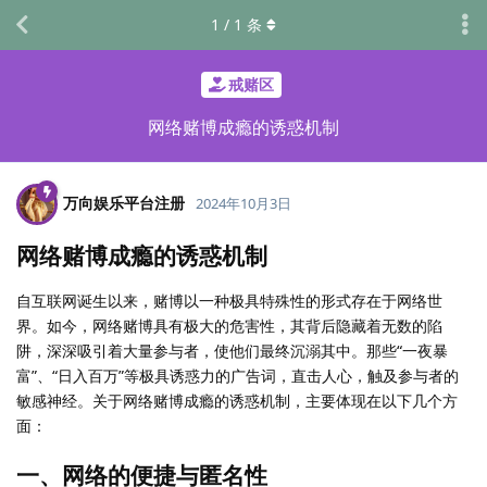
1
/
1
条
戒赌区
网络赌博成瘾的诱惑机制
万向娱乐平台注册
2024年10月3日
网络赌博成瘾的诱惑机制
自互联网诞生以来，赌博以一种极具特殊性的形式存在于网络世
界。如今，网络赌博具有极大的危害性，其背后隐藏着无数的陷
阱，深深吸引着大量参与者，使他们最终沉溺其中。那些“一夜暴
富”、“日入百万”等极具诱惑力的广告词，直击人心，触及参与者的
敏感神经。关于网络赌博成瘾的诱惑机制，主要体现在以下几个方
面：
一、网络的便捷与匿名性