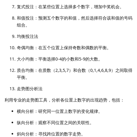
复式投注：在某些位置上选择多个数字，增加中奖机会。
和值投注：预测五个数字的和值，然后选择符合该和值的号码
组合。
均衡投注法
奇偶均衡：在五个位置上保持奇数和偶数的平衡。
大小均衡：平衡选择0-4的小数和5-9的大数。
质合均衡：在质数（2,3,5,7）和合数（0,1,4,6,8,9）之间取得
平衡。
走势图分析法
利用专业的走势图工具，分析各位置上数字的出现趋势，包括：
横向分析：研究同一位置上数字的变化规律。
纵向分析：观察不同位置之间的关联性。
斜向分析：寻找跨位置的数字走势。