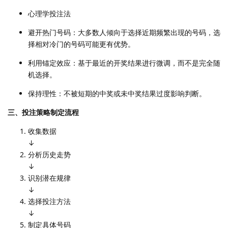
心理学投注法
避开热门号码：大多数人倾向于选择近期频繁出现的号码，选
择相对冷门的号码可能更有优势。
利用锚定效应：基于最近的开奖结果进行微调，而不是完全随
机选择。
保持理性：不被短期的中奖或未中奖结果过度影响判断。
三、投注策略制定流程
收集数据
↓
分析历史走势
↓
识别潜在规律
↓
选择投注方法
↓
制定具体号码