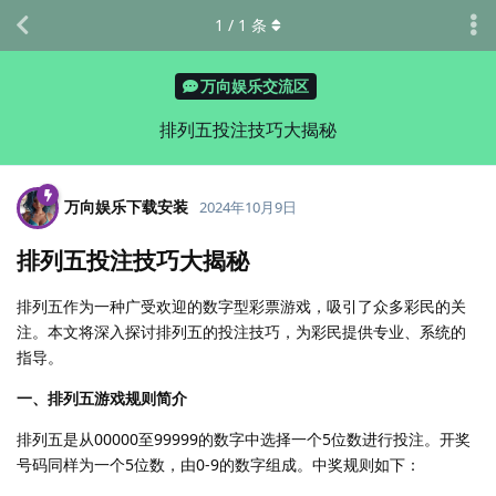
1
/
1
条
万向娱乐交流区
排列五投注技巧大揭秘
万向娱乐下载安装
2024年10月9日
排列五投注技巧大揭秘
排列五作为一种广受欢迎的数字型彩票游戏，吸引了众多彩民的关
注。本文将深入探讨排列五的投注技巧，为彩民提供专业、系统的
指导。
一、排列五游戏规则简介
排列五是从00000至99999的数字中选择一个5位数进行投注。开奖
号码同样为一个5位数，由0-9的数字组成。中奖规则如下：