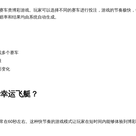
赛车类博彩游戏。玩家可以选择不同的赛车进行投注，游戏的节奏极快，
赔率和结果均由系统自动生成。
或多个赛车
胜
而变化
于幸运飞艇？
常在60秒左右。这种快节奏的游戏模式让玩家在短时间内能够体验到博