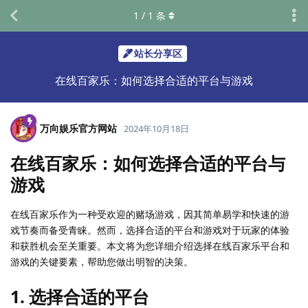
1
/
1
条
站长分享区
在线百家乐：如何选择合适的平台与游戏
万向娱乐官方网站
2024年10月18日
在线百家乐：如何选择合适的平台与
游戏
在线百家乐作为一种受欢迎的赌场游戏，因其简单易学和快速的游
戏节奏而备受青睐。然而，选择合适的平台和游戏对于玩家的体验
和获胜机会至关重要。本文将为您详细介绍选择在线百家乐平台和
游戏的关键要素，帮助您做出明智的决策。
1. 选择合适的平台