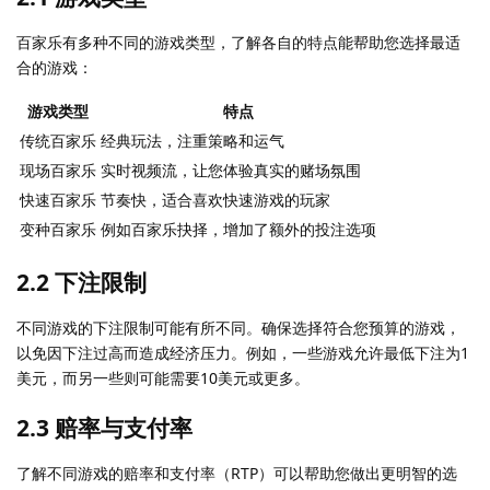
百家乐有多种不同的游戏类型，了解各自的特点能帮助您选择最适
合的游戏：
游戏类型
特点
传统百家乐
经典玩法，注重策略和运气
现场百家乐
实时视频流，让您体验真实的赌场氛围
快速百家乐
节奏快，适合喜欢快速游戏的玩家
变种百家乐
例如百家乐抉择，增加了额外的投注选项
2.2 下注限制
不同游戏的下注限制可能有所不同。确保选择符合您预算的游戏，
以免因下注过高而造成经济压力。例如，一些游戏允许最低下注为1
美元，而另一些则可能需要10美元或更多。
2.3 赔率与支付率
了解不同游戏的赔率和支付率（RTP）可以帮助您做出更明智的选