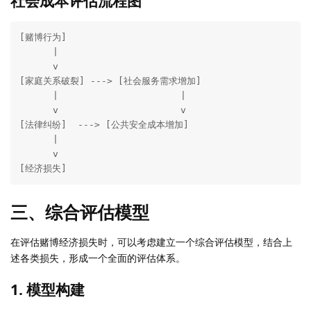
社会成本评估流程图
[赌博行为]

      |

      v

[家庭关系破裂] ---> [社会服务需求增加]

      |                      |

      v                      v

[法律纠纷]  ---> [公共安全成本增加]

      |

      v

[经济损失]
三、综合评估模型
在评估赌博经济损失时，可以考虑建立一个综合评估模型，结合上
述各类损失，形成一个全面的评估体系。
1. 模型构建