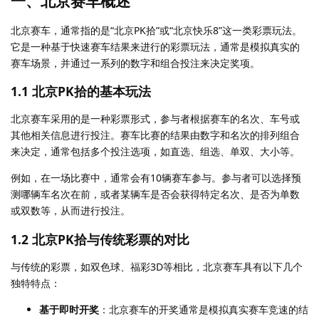
一、北京赛车概述
北京赛车，通常指的是“北京PK拾”或“北京快乐8”这一类彩票玩法。
它是一种基于快速赛车结果来进行的彩票玩法，通常是模拟真实的
赛车场景，并通过一系列的数字和组合投注来决定奖项。
1.1 北京PK拾的基本玩法
北京赛车采用的是一种彩票形式，参与者根据赛车的名次、车号或
其他相关信息进行投注。赛车比赛的结果由数字和名次的排列组合
来决定，通常包括多个投注选项，如直选、组选、单双、大小等。
例如，在一场比赛中，通常会有10辆赛车参与。参与者可以选择预
测哪辆车名次在前，或者某辆车是否会获得特定名次、是否为单数
或双数等，从而进行投注。
1.2 北京PK拾与传统彩票的对比
与传统的彩票，如双色球、福彩3D等相比，北京赛车具有以下几个
独特特点：
基于即时开奖
：北京赛车的开奖通常是模拟真实赛车竞速的结