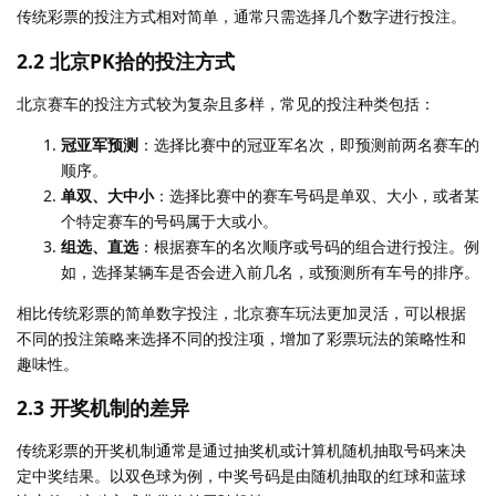
传统彩票的投注方式相对简单，通常只需选择几个数字进行投注。
2.2 北京PK拾的投注方式
北京赛车的投注方式较为复杂且多样，常见的投注种类包括：
冠亚军预测
：选择比赛中的冠亚军名次，即预测前两名赛车的
顺序。
单双、大中小
：选择比赛中的赛车号码是单双、大小，或者某
个特定赛车的号码属于大或小。
组选、直选
：根据赛车的名次顺序或号码的组合进行投注。例
如，选择某辆车是否会进入前几名，或预测所有车号的排序。
相比传统彩票的简单数字投注，北京赛车玩法更加灵活，可以根据
不同的投注策略来选择不同的投注项，增加了彩票玩法的策略性和
趣味性。
2.3 开奖机制的差异
传统彩票的开奖机制通常是通过抽奖机或计算机随机抽取号码来决
定中奖结果。以双色球为例，中奖号码是由随机抽取的红球和蓝球