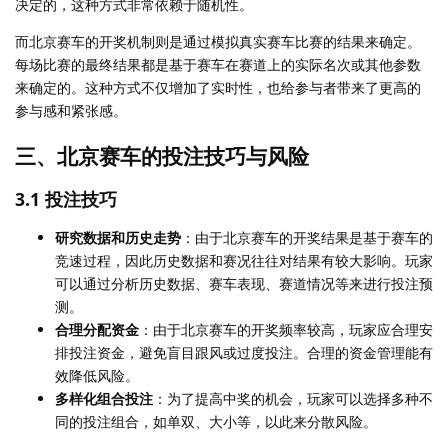
决定的，这种方式非常依赖于随机性。
而北京赛车的开奖机制则是通过模拟真实赛车比赛的结果来确定。
每场比赛的最终结果都是基于赛车在赛道上的实际名次或其他参数
来确定的。这种方式不仅增加了实时性，也给参与者带来了更高的
参与感和紧张感。
三、北京赛车的投注技巧与风险
3.1 投注技巧
研究数据和历史走势
：由于北京赛车的开奖结果是基于赛车的
竞速过程，因此历史数据和赛况往往对结果有较大影响。玩家
可以通过分析历史数据、赛车表现、赛道情况等来进行投注预
测。
合理分配资金
：由于北京赛车的开奖频率较高，玩家应合理安
排投注资金，避免盲目跟风或过度投注。合理的资金管理能有
效降低风险。
多样化组合投注
：为了提高中奖的机会，玩家可以选择多种不
同的投注组合，如单双、大小等，以此来分散风险。