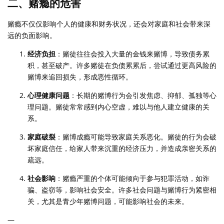
二、赌瘾的危害
赌瘾不仅仅影响个人的健康和财务状况，还会对家庭和社会带来深
远的负面影响。
经济负担
：赌徒往往会投入大量的金钱来赌博，导致债务累
积，甚至破产。许多赌徒在负债累累后，尝试通过更高风险的
赌博来追回损失，形成恶性循环。
心理健康问题
：长期的赌博行为会引发焦虑、抑郁、孤独等心
理问题。赌徒常常感到内心空虚，难以与他人建立健康的关
系。
家庭破裂
：赌博成瘾可能导致家庭关系恶化。赌徒的行为会破
坏家庭信任，给家人带来沉重的经济压力，并造成亲密关系的
疏远。
社会影响
：赌瘾严重的个体可能倾向于参与犯罪活动，如诈
骗、盗窃等，影响社会安全。许多社会问题与赌博行为紧密相
关，尤其是青少年赌博问题，可能影响社会的未来。
—