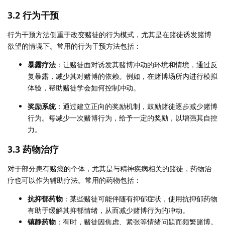
3.2 行为干预
行为干预方法侧重于改变赌徒的行为模式，尤其是在赌徒诱发赌博
欲望的情境下。常用的行为干预方法包括：
暴露疗法
：让赌徒面对诱发其赌博冲动的环境和情境，通过反
复暴露，减少其对赌博的依赖。例如，在赌博场所内进行模拟
体验，帮助赌徒学会如何控制冲动。
奖励系统
：通过建立正向的奖励机制，鼓励赌徒逐步减少赌博
行为。每减少一次赌博行为，给予一定的奖励，以增强其自控
力。
3.3 药物治疗
对于部分患有赌瘾的个体，尤其是与精神疾病相关的赌徒，药物治
疗也可以作为辅助疗法。常用的药物包括：
抗抑郁药物
：某些赌徒可能伴随有抑郁症状，使用抗抑郁药物
有助于缓解其抑郁情绪，从而减少赌博行为的冲动。
镇静药物
：有时，赌徒因焦虑、紧张等情绪问题而频繁赌博。