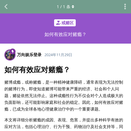
1
/
1
条
戒赌区
如何有效应对赌瘾？
万向娱乐登录
2024年11月29日
如何有效应对赌瘾？
赌博成瘾，或称赌瘾，是一种精神健康障碍，通常表现为无法控制
的赌博行为，即使知道赌博可能带来严重的经济、社会和个人问
题，赌徒依然无法停止。这种成瘾性行为不仅会对个人造成极大的
负面影响，还可能影响家庭和社会的稳定。因此，如何有效应对赌
瘾，已成为全球各地心理健康治疗中的一个重要课题。
本文将详细分析赌瘾的成因、表现、危害，并提出多种科学有效的
应对方法，包括心理治疗、行为干预、药物治疗及社会支持等，同