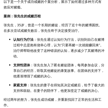
以下是一个关于成功戒赌的个案分析，展示了如何通过多种方式有
效应对赌瘾。
案例：张先生的戒赌历程
张先生，35岁，曾是一个长期的赌徒，经历了近十年的赌博困扰。
在多次尝试戒赌失败后，张先生终于决定接受治疗。
认知行为疗法
：张先生通过认知行为疗法，识别到自己在赌博
过程中总是抱有侥幸心理，认为“只要再赌一次就能赚回来”。
治疗师帮助他改变了这种错误的认知，逐步减少了其赌博的冲
动。
支持性团体
：张先生加入了匿名赌徒团体，每周参加会议，分
享自己的经历，听取其他赌徒的康复故事。在团体的支持下，
他逐渐增强了戒赌的决心。
家庭支持
：张先生的妻子在得知其决定戒赌后，给予了极大的
支持和鼓励。在妻子的陪伴下，他更加坚定了戒赌的决心。
经过两年的努力，张先生成功戒赌，并重新找回了正常的生活和工
作。