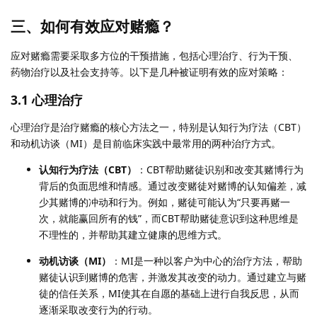
三、如何有效应对赌瘾？
应对赌瘾需要采取多方位的干预措施，包括心理治疗、行为干预、
药物治疗以及社会支持等。以下是几种被证明有效的应对策略：
3.1 心理治疗
心理治疗是治疗赌瘾的核心方法之一，特别是认知行为疗法（CBT）
和动机访谈（MI）是目前临床实践中最常用的两种治疗方式。
认知行为疗法（CBT）
：CBT帮助赌徒识别和改变其赌博行为
背后的负面思维和情感。通过改变赌徒对赌博的认知偏差，减
少其赌博的冲动和行为。例如，赌徒可能认为“只要再赌一
次，就能赢回所有的钱”，而CBT帮助赌徒意识到这种思维是
不理性的，并帮助其建立健康的思维方式。
动机访谈（MI）
：MI是一种以客户为中心的治疗方法，帮助
赌徒认识到赌博的危害，并激发其改变的动力。通过建立与赌
徒的信任关系，MI使其在自愿的基础上进行自我反思，从而
逐渐采取改变行为的行动。