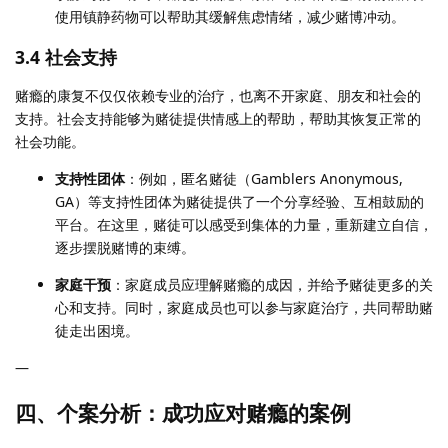
使用镇静药物可以帮助其缓解焦虑情绪，减少赌博冲动。
3.4 社会支持
赌瘾的康复不仅仅依赖专业的治疗，也离不开家庭、朋友和社会的
支持。社会支持能够为赌徒提供情感上的帮助，帮助其恢复正常的
社会功能。
支持性团体
：例如，匿名赌徒（Gamblers Anonymous,
GA）等支持性团体为赌徒提供了一个分享经验、互相鼓励的
平台。在这里，赌徒可以感受到集体的力量，重新建立自信，
逐步摆脱赌博的束缚。
家庭干预
：家庭成员应理解赌瘾的成因，并给予赌徒更多的关
心和支持。同时，家庭成员也可以参与家庭治疗，共同帮助赌
徒走出困境。
—
四、个案分析：成功应对赌瘾的案例