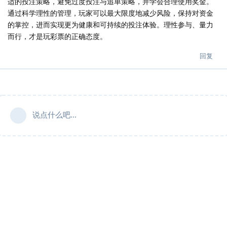
适的投注策略，避免过度投注与追单策略，并学会合理使用奖金。
通过科学理性的管理，玩家可以最大限度地减少风险，保持对资金
的掌控，进而实现更为健康和可持续的投注体验。理性参与、量力
而行，才是玩彩票的正确态度。
回复
说点什么吧...