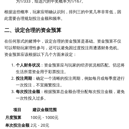
为1/333，组选六的中奖概率为1/167。
根据这些概率，玩家应明确认识到，排列三的中奖几率非常低，因
此需要合理规划投注金额和频率。
二、设定合理的资金预算
在任何形式的赌博中，设定合理的资金预算是基础。资金预算不仅
可以帮助玩家理性参与，还可以避免因过度投注而遭遇财务危机。
资金预算应该根据以下几个方面来设定：
个人财务状况
：资金预算应与玩家的经济状况相匹配。切忌将
生活所需资金用于彩票投注。
投注周期
：确定一个清晰的投注周期，例如每月或每季度进行
一次投注，不宜频繁投注。
每次投注金额
：根据预算总金额合理分配每次投注金额，避免
一次性投入过多。
项目
建议金额范围
月度预算
100元 - 1000元
单次投注金额
2元 - 20元