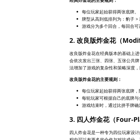
经典炸金花的主要规则：
每位玩家起始获得两张底牌。
牌型从高到低排列为：豹子 > 顺金
游戏分为多个回合，每回合可
2.
改良版炸金花（Modifie
改良版炸金花在经典版本的基础上进
会依次发出三张、四张、五张公共牌
法增加了游戏的复杂性和策略深度，
改良版炸金花的主要规则：
每位玩家起始获得两张底牌，
每轮玩家可根据自己的底牌与
游戏结束时，通过比拼手牌确
3.
四人炸金花（Four-Play
四人炸金花是一种专为四位玩家设计
程中可以有更多的合作与对抗成分。