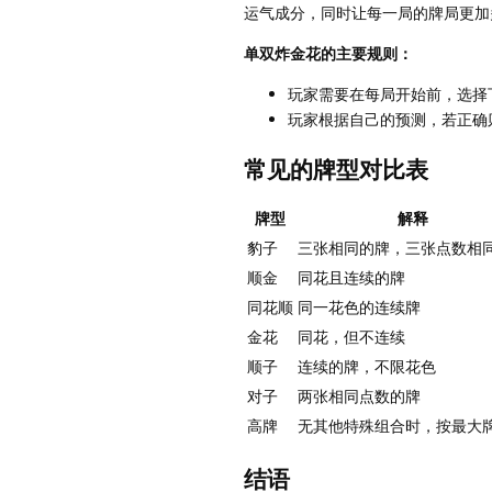
运气成分，同时让每一局的牌局更加
单双炸金花的主要规则：
玩家需要在每局开始前，选择下
玩家根据自己的预测，若正确
常见的牌型对比表
牌型
解释
豹子
三张相同的牌，三张点数相
顺金
同花且连续的牌
同花顺
同一花色的连续牌
金花
同花，但不连续
顺子
连续的牌，不限花色
对子
两张相同点数的牌
高牌
无其他特殊组合时，按最大
结语