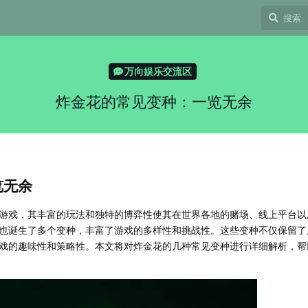
万向娱乐交流区
炸金花的常见变种：一览无余
览无余
游戏，其丰富的玩法和独特的博弈性使其在世界各地的赌场、线上平台以
也诞生了多个变种，丰富了游戏的多样性和挑战性。这些变种不仅保留了
戏的趣味性和策略性。本文将对炸金花的几种常见变种进行详细解析，帮