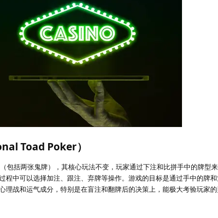
al Toad Poker）
牌（包括两张鬼牌），其核心玩法不变，玩家通过下注和比拼手中的牌型
过程中可以选择加注、跟注、弃牌等操作。游戏的目标是通过手中的牌和
心理战和运气成分，特别是在盲注和翻牌后的决策上，能极大考验玩家的