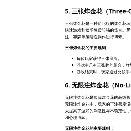
5.
三张炸金花（Three-Ca
三张炸金花是一种简化版的炸金花玩
快速游戏和娱乐性质较强的场合。尽
注、弃牌等策略性操作进行博弈。
三张炸金花的主要规则：
每位玩家获得三张底牌。
游戏中只有三张牌的组合，牌型按顺
游戏结束时，玩家通过比较手
6.
无限注炸金花（No-Limi
无限注炸金花是传统炸金花的高级版
无限注炸金花中，玩家的下注额度没
大提高了游戏的刺激性与不确定性，
和心理博弈。
无限注炸金花的主要规则：