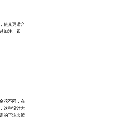
，使其更适合
过加注、跟
金花不同，在
，这种设计大
家的下注决策