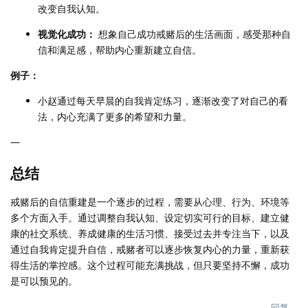
改变自我认知。
视觉化成功：
想象自己成功戒赌后的生活画面，感受那种自
信和满足感，帮助内心重新建立自信。
例子：
小赵通过每天早晨的自我肯定练习，逐渐改变了对自己的看
法，内心充满了更多的希望和力量。
—
总结
戒赌后的自信重建是一个逐步的过程，需要从心理、行为、环境等
多个方面入手。通过调整自我认知、设定切实可行的目标、建立健
康的社交系统、养成健康的生活习惯、接受过去并专注当下，以及
通过自我肯定提升自信，戒赌者可以逐步恢复内心的力量，重新获
得生活的掌控感。这个过程可能充满挑战，但只要坚持不懈，成功
是可以预见的。
回复