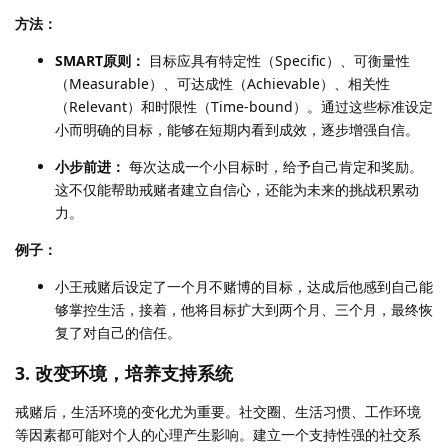
方法：
SMART原则：
目标应具有特定性（Specific）、可衡量性
（Measurable）、可达成性（Achievable）、相关性
（Relevant）和时限性（Time-bound）。通过这些标准设定
小而明确的目标，能够在短期内看到成效，逐步增强自信。
小步前进：
每次达成一个小目标时，给予自己肯定和奖励。
这不仅能帮助戒赌者建立自信心，还能为未来的挑战积累动
力。
例子：
小王戒赌后设定了一个月不赌博的目标，达成后他感到自己能
够掌控生活，接着，他将目标扩大到两个月、三个月，最终恢
复了对自己的信任。
3. 改变环境，培养支持系统
戒赌后，生活环境的变化尤为重要。社交圈、生活习惯、工作环境
等因素都可能对个人的心理产生影响。建立一个支持性强的社交系