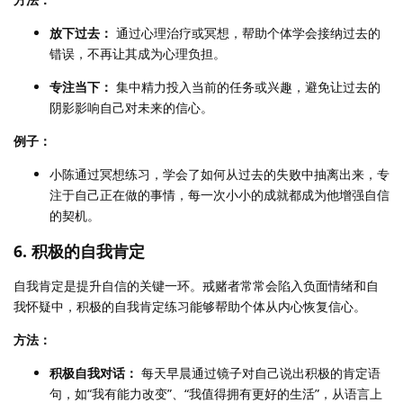
放下过去：
通过心理治疗或冥想，帮助个体学会接纳过去的
错误，不再让其成为心理负担。
专注当下：
集中精力投入当前的任务或兴趣，避免让过去的
阴影影响自己对未来的信心。
例子：
小陈通过冥想练习，学会了如何从过去的失败中抽离出来，专
注于自己正在做的事情，每一次小小的成就都成为他增强自信
的契机。
6. 积极的自我肯定
自我肯定是提升自信的关键一环。戒赌者常常会陷入负面情绪和自
我怀疑中，积极的自我肯定练习能够帮助个体从内心恢复信心。
方法：
积极自我对话：
每天早晨通过镜子对自己说出积极的肯定语
句，如“我有能力改变”、“我值得拥有更好的生活”，从语言上