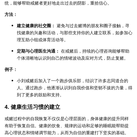
统，能够帮助戒赌者更好地走出过去的阴影，重拾信心。
方法：
建立健康的社交圈：
避免与过去赌博的朋友和圈子接触，寻
找健康的兴趣和活动，与那些支持你的人建立联系，如参加心
理互助小组或体育活动等。
定期与心理医生沟通：
在戒赌后，持续的心理咨询能够帮助
个体清晰地认识到自己的情绪波动及应对方式，防止复赌。
例子：
小刘戒赌后加入了一个跑步俱乐部，结识了许多志同道合的
人。通过跑步，他逐渐认识到自我价值和坚韧不拔的力量，得
到了更多的鼓励和支持。
4. 健康生活习惯的建立
戒赌过程中的自我恢复不仅仅是心理层面的，身体健康的提升同样
有助于恢复自信。健康的饮食、规律的运动和足够的睡眠能帮助提
高心理状态和情绪调节能力，从而为自信的重建打下坚实的基础。