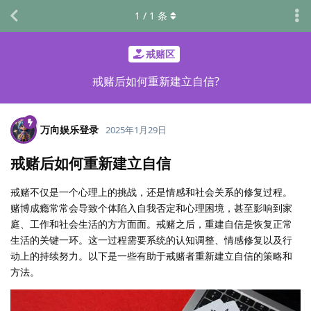
1
/
1
条
戒赌区
戒赌后如何重新建立自信?
万向娱乐登录
2025年1月29日
戒赌后如何重新建立自信
戒赌不仅是一个心理上的挑战，还是情感和社会关系的修复过程。
赌博成瘾常常会导致个体陷入自我否定和心理困境，甚至影响到家
庭、工作和社会生活的方方面面。戒赌之后，重建自信是恢复正常
生活的关键一环。这一过程需要系统的认知调整、情感修复以及行
动上的持续努力。以下是一些有助于戒赌者重新建立自信的策略和
方法。