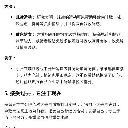
方法：
规律运动：
研究表明，规律的运动可以帮助释放内啡肽，减
轻焦虑、抑郁等负面情绪，并且提高自我效能感。
健康饮食：
营养均衡的饮食能改善脑功能，提高思维和情绪
调节能力。戒赌者应避免过多依赖咖啡因或高糖食物，以免导
致情绪波动。
例子：
小张在戒赌过程中开始每周去健身房锻炼身体，渐渐地体重减
少，精力充沛，情绪也更加稳定。这不仅帮助他恢复了信心，
还让他认识到自己在生活中能够掌控的部分。
5. 接受过去，专注于现在
戒赌者往往会陷入对过去的后悔和自责中，无法放下过去的失败，
导致无法真正地向前看。接受自己曾经的错误，宽容自己，专注于
当下的努力，是重建自信的重要步骤。
方法：