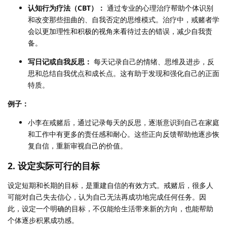
认知行为疗法（CBT）：
通过专业的心理治疗帮助个体识别
和改变那些扭曲的、自我否定的思维模式。治疗中，戒赌者学
会以更加理性和积极的视角来看待过去的错误，减少自我责
备。
写日记或自我反思：
每天记录自己的情绪、思维及进步，反
思和总结自我优点和成长点。这有助于发现和强化自己的正面
特质。
例子：
小李在戒赌后，通过记录每天的反思，逐渐意识到自己在家庭
和工作中有更多的责任感和耐心。这些正向反馈帮助他逐步恢
复自信，重新审视自己的价值。
2. 设定实际可行的目标
设定短期和长期的目标，是重建自信的有效方式。戒赌后，很多人
可能对自己失去信心，认为自己无法再成功地完成任何任务。因
此，设定一个明确的目标，不仅能给生活带来新的方向，也能帮助
个体逐步积累成功感。