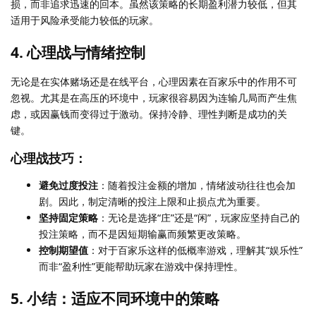
损，而非追求迅速的回本。虽然该策略的长期盈利潜力较低，但其
适用于风险承受能力较低的玩家。
4. 心理战与情绪控制
无论是在实体赌场还是在线平台，心理因素在百家乐中的作用不可
忽视。尤其是在高压的环境中，玩家很容易因为连输几局而产生焦
虑，或因赢钱而变得过于激动。保持冷静、理性判断是成功的关
键。
心理战技巧：
避免过度投注
：随着投注金额的增加，情绪波动往往也会加
剧。因此，制定清晰的投注上限和止损点尤为重要。
坚持固定策略
：无论是选择“庄”还是“闲”，玩家应坚持自己的
投注策略，而不是因短期输赢而频繁更改策略。
控制期望值
：对于百家乐这样的低概率游戏，理解其“娱乐性”
而非“盈利性”更能帮助玩家在游戏中保持理性。
5. 小结：适应不同环境中的策略