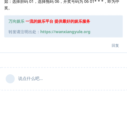
如：选择胆码 01，选择拖码 06，开奖号码为 06 01* * *，即为中
奖。
万向娱乐
一流的娱乐平台 提供最好的娱乐服务
转发请注明出处：
https://wanxiangyule.org
回复
说点什么吧...