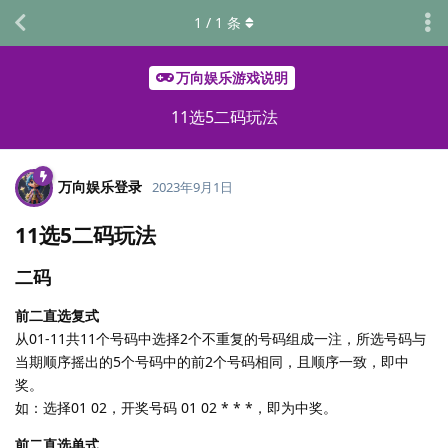
1
/
1
条
万向娱乐游戏说明
11选5二码玩法
万向娱乐登录
2023年9月1日
11选5二码玩法
二码
前二直选复式
从01-11共11个号码中选择2个不重复的号码组成一注，所选号码与
当期顺序摇出的5个号码中的前2个号码相同，且顺序一致，即中
奖。
如：选择01 02，开奖号码 01 02 * * *，即为中奖。
前二直选单式