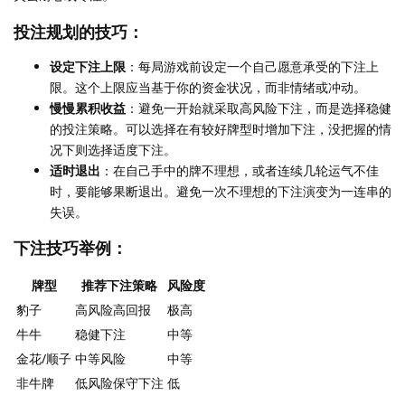
投注规划的技巧：
设定下注上限
：每局游戏前设定一个自己愿意承受的下注上
限。这个上限应当基于你的资金状况，而非情绪或冲动。
慢慢累积收益
：避免一开始就采取高风险下注，而是选择稳健
的投注策略。可以选择在有较好牌型时增加下注，没把握的情
况下则选择适度下注。
适时退出
：在自己手中的牌不理想，或者连续几轮运气不佳
时，要能够果断退出。避免一次不理想的下注演变为一连串的
失误。
下注技巧举例：
牌型
推荐下注策略
风险度
豹子
高风险高回报
极高
牛牛
稳健下注
中等
金花/顺子
中等风险
中等
非牛牌
低风险保守下注
低