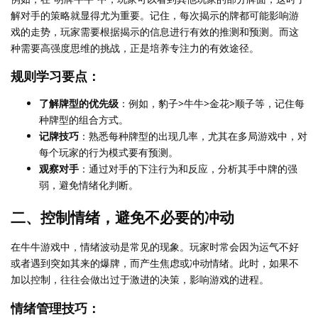
解对手的策略就显得尤为重要。记住，每次揭示的牌都可能影响游
戏的走势，玩家需要根据揭示的信息进行有效的推测和预测。而这
种需要高强度思维的挑战，正是培养专注力的有效途径。
规则学习要点：
了解牌型的优先级
：例如，豹子>牛牛>金花>顺子等，记住每
种牌型的组合方式。
记牌技巧
：熟悉每种牌型的出现几率，尤其在多局游戏中，对
每个玩家的行为模式要有预测。
观察对手
：通过对手的下注行为和反应，分析其手中牌的强
弱，避免情绪化判断。
二、控制情绪，避免不必要的冲动
在牛牛游戏中，情绪波动是常见的现象。玩家时常会因为运气不好
或者遇到突如其来的爆牌，而产生焦虑或冲动情绪。此时，如果不
加以控制，往往会做出过于激进的决策，影响游戏的进程。
情绪管理技巧：