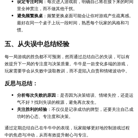
设定专注时间
：每次进入游戏前，明确自己将在接下来的时间
里全神贯注，而不做其他干扰。
避免频繁换桌
：频繁更换桌面可能会让你对游戏产生疏离感。
最好在同一个桌子上玩一段时间，熟悉每个玩家的风格和习
惯。
五、从失误中总结经验
每一局游戏的胜负都不可预测，然而通过总结自己的失误，可以有
效提升下一局的专注度与决策质量。牛牛是一款变化多端的游戏，
玩家需要学会从失败中汲取教训，而不是陷入自责和情绪波动中。
反思与总结：
分析每次失败的原因
：是否因为决策错误、情绪失控，还是运
气不好？找到失误的根源，避免再次发生。
关注胜利的经验
：不仅仅是记录成功的牌型，还要关注自己成
功时的心态、专注度和决策。
通过定期总结自己在牛牛中的表现，玩家能够更好地控制游戏过程
中的焦虑与冲动，从而有效提升耐心与专注。