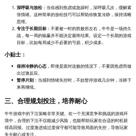
深呼吸与放松
：当你感到焦虑或急躁时，深呼吸几次，缓解紧
张情绪。这种简单的放松技巧可以帮助你恢复冷静，保持清晰
思维。
专注于长期目标
：不要被一时的胜败所左右，牛牛是一场持久
战，每一局的输赢并不能决定最终结果。设定一个长期的游戏
目标，比如每局减少不必要的亏损，积少成多。
小贴士：
保持冷静的心态
，即便是面对连败的情况下，不要因焦虑而做
出过激反应。
暂停片刻
：当感到情绪失控时，不妨暂停游戏几分钟，冷静下
来再继续。
三、合理规划投注，培养耐心
牛牛游戏中的下注策略非常关键。在一个充满竞争和挑战的游戏环
境中，合理的下注不仅能减少风险，也能帮助玩家在合适的时机获
得高回报。过度激进或过度保守都可能导致局面的失控，导致玩家
失去耐心或专注。