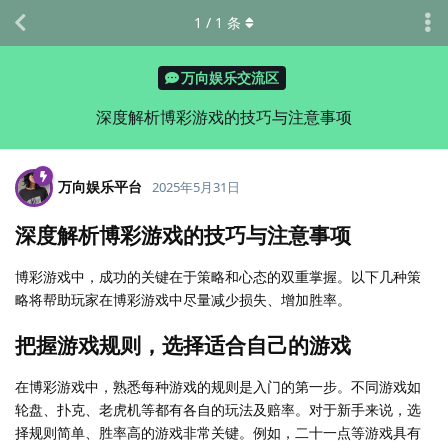
1
/
1
条
万向娱乐交流区
深度解析博彩游戏的技巧与注意事项
万向娱乐平台
2025年5月31日
深度解析博彩游戏的技巧与注意事项
博彩游戏中，成功的关键在于策略和心态的双重掌握。以下几种策
略将帮助玩家在博彩游戏中尽量减少损失、增加胜率。
把握游戏规则，选择适合自己的游戏
在博彩游戏中，熟悉每种游戏的规则是入门的第一步。不同游戏如
轮盘、扑克、老虎机等都有各自的玩法及赔率。对于新手来说，选
择规则简单、胜率高的游戏非常关键。例如，二十一点等游戏具有