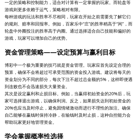
一定的策略和控制能力，适合对计算有一定掌握的玩家。而轮盘等
游戏则更多依赖于运气，策略相对有限。
每种游戏的玩法和胜率不尽相同，玩家在开始之前需要先了解它们
的规则、赔率和回报率。例如，百家乐中“庄”的胜率稍高于“闲”，而
轮盘中外圈投注的胜率高于内圈。通过选择适合自己技能和偏好的
游戏，玩家可以增加自己的优势。
资金管理策略——设定预算与赢利目标
博彩中一个极为重要的技巧就是资金管理。玩家应首先设定合理的
预算，确保不会将超过可承受范围的资金投入游戏。建议将每天的
资金划分为不同的部分，每次下注不超过总金额的5%，这样即便遇
到连败也不会迅速损失大量资金。
其次是设定赢利和止损目标。例如，当赢得初始资金的20%后，玩
家可选择退出游戏，以确保利润。反之，如果损失达到初始资金的
20%也应当及时停止，避免因情绪激动而进行不理性的加注。确保
自己能够在赢钱时保持冷静，在输钱时及时止损，这种自控能力会
帮助玩家更好地管理资金。
学会掌握概率性选择