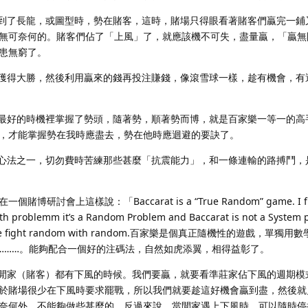
捉到了長龍，或圖型時，勢在賭客，這時，賭場只得眼看著賭客們贏完一鋪
無可奈何的。賭客們佔了「上風」了，就應該機不可失，盡量贏，「贏無
患無窮了。
望獲得大勝，然後利用贏來的錢再投注賺錢，像滾雪球一樣，趁有機會，有
在最好的時機裡掌握了勢頭，隨著勢，順著勢而博，就是百家樂一等一的高
，才能掌握勢在我時應盡去，勢在他時應迴避的要訣了。
的心法之一，切勿費時苦練那些甚麼「抗震能力」，和一條連輸的路搏鬥，
一個賭博研討會上這樣說：「Baccarat is a “True Random” game. I fin
ath problemm it’s a Random Problem and Baccarat is not a System p
ore, we fight random with random.百家樂是個真正隨機性的遊戲，單
………。能夠配合一個好的注碼法，自然如虎添翼，相得益彰了。
是閒家（賭客）都有下風的時候。我們要贏，就要看準莊家佔下風的週期模
於賭場很少在下風時要求罷戰，所以我們就要趁這好機會贏到盡，然後就
奈何外，不能夠做些甚麼的。反過來說，當閒家遇上下風時，可以隨時停