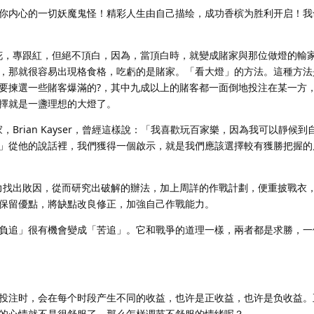
你内心的一切妖魔鬼怪！精彩人生由自己描绘，成功香槟为胜利开启！我
添花，專跟紅，但絕不頂白，因為，當頂白時，就變成賭家與那位做燈的輸
，那就很容易出現格食格，吃虧的是賭家。「看大燈」的方法。這種方法
要揀選一些賭客爆滿的?，其中九成以上的賭客都一面倒地投注在某一方
擇就是一盞理想的大燈了。
，Brian Kayser，曾經這樣說：「我喜歡玩百家樂，因為我可以靜候
」從他的說話裡，我們獲得一個啟示，就是我們應該選擇較有獲勝把握的
努力找出敗因，從而研究出破解的辦法，加上周詳的作戰計劃，便重披戰衣
保留優點，將缺點改良修正，加強自己作戰能力。
負追」很有機會變成「苦追」。它和戰爭的道理一樣，兩者都是求勝，一
投注时，会在每个时段产生不同的收益，也许是正收益，也许是负收益。
的心情就不是很舒服了，那么怎样调节不舒服的情绪呢？