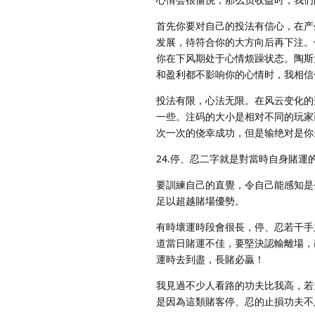
首先你要对自己的投法有信心，在产
发展，待符合你的大方向后再下注。
你在下风期处于心情烦躁状态。陶斯
和盈利都不影响你的心情时，我相信
投法有限，心法无限。在风云变化的
一些。注码的大小是相对不同的玩家
次一次的侥幸成功，但是输绝对是你
24.停、忍二字就是對當時自身賭運
要訓練自己的直覺，令自己能感知是
足以超越賭場優勢。
有時壞運時段會很長，停、忍若干手
道當日賭運不佳，要堅決認輸離場，
運時去到盡，長賭必贏！
我見過不少人看路的功夫比我高，若
是因為這類賭客停、忍的止損功夫不