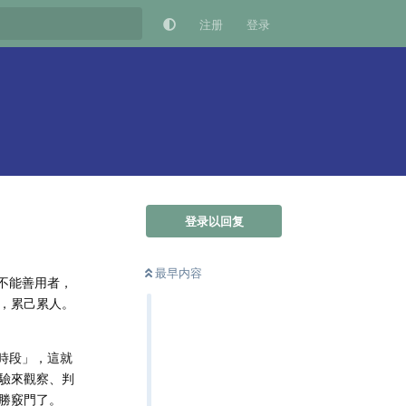
注册
登录
登录以回复
最早内容
不能善用者，
，累己累人。
時段」，這就
驗來觀察、判
勝竅門了。