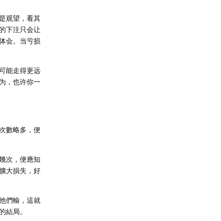
是观望，看其
的下注只会让
体会。当亏损
可能走得更远
为，也许你一
次數略多，便
幾次，便應知
擴大損失，好
他們輸，這就
的結局。