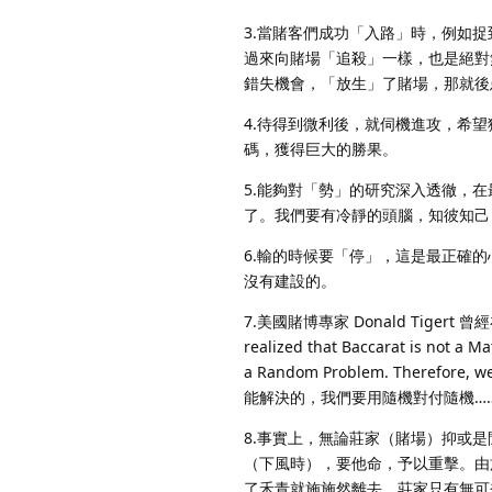
3.當賭客們成功「入路」時，例如
過來向賭場「追殺」一樣，也是絕對
錯失機會，「放生」了賭場，那就後
4.待得到微利後，就伺機進攻，希
碼，獲得巨大的勝果。
5.能夠對「勢」的研究深入透徹，
了。我們要有冷靜的頭腦，知彼知己
6.輸的時候要「停」，這是最正確
沒有建設的。
7.美國賭博專家 Donald Tigert 曾經在
realized that Baccarat is not a M
a Random Problem. Theref
能解決的，我們要用隨機對付隨機…
8.事實上，無論莊家（賭場）抑或
（下風時），要他命，予以重擊。由
了禾青就施施然離去，莊家只有無可