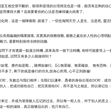
天明是互相交替不斷的，順境和逆境的出現情況也是一樣，能否有足夠的信
從而獲得大勝？這就要看你的心法是否練得爐火純青了。
化簡，這是一個陣痛期 .捱過了，一切也海闊天空.人是生、法是死, 靈活變
一位長期贏錢的職業賭客, 其實真的很難很難, 最難之處在於人性的心理弱點
有毅力, 還要時刻保持冷靜的頭腦.
追問下才肯透露一點落注時機 ,原來為等一個下注時機, 有時可能要等上一個
期如是, 試問又有多少人能做得到？
亦如電、應作如是觀」, 賭搏如修行, 【心無罣礙、無罣礙故、 無有恐怖
不多了, 剩下的就是修行的功夫,技為心所用, 心不正則路偏!
在DC时，失败总与我们相伴；当我们以谦卑、愚者的身份出现在DC时，成
的人，把成功留给自己，把完美留给DC，而不是与之相反。所以请记住
曾经来过，并成为渐渐被人忘记的过去。所以每一程人生，对于别人的意义
这一程的滋味，真正能够品出的，也只有自己。