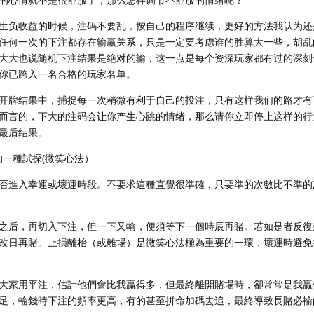
生负收益的时候，注码不要乱，按自己的程序继续，更好的方法我认为还
任何一次的下注都存在输赢关系，只是一定要考虑谁的胜算大一些，胡乱
大大也说随机下注结果是绝对的输，这一点是每个资深玩家都有过的深刻
你已跨入一名合格的玩家名单。
开牌结果中，捕捉每一次稍微有利于自己的投注，只有这样我们的路才有
而言的，下大的注码会让你产生心跳的情绪，那么请你立即停止这样的行
最后结果。
的一種試探(微笑心法）
否進入幸運或壞運時段。不要求這種直覺很準確，只要準的次數比不準的
之后，再切入下注，但一下又輸，便須等下一個時辰再賭。若如是者反復
改日再賭。止損離枱（或離場）是微笑心法極為重要的一環，壞運時避免
大家用平注，估計他們會比我贏得多，但最終離開賭場時，卻常常是我贏
足，輸錢時下注的頻率更高，有的甚至拼命加碼去追，最終導致長賭必輸