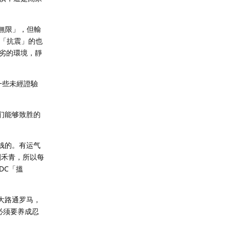
無限」，但輸
幅」或「抗震」的也
劣的環境，靜
一些未經證驗
们能够致胜的
钱的。有运气
割禾青，所以每
DC「搵
大路通罗马，
必须要养成忍