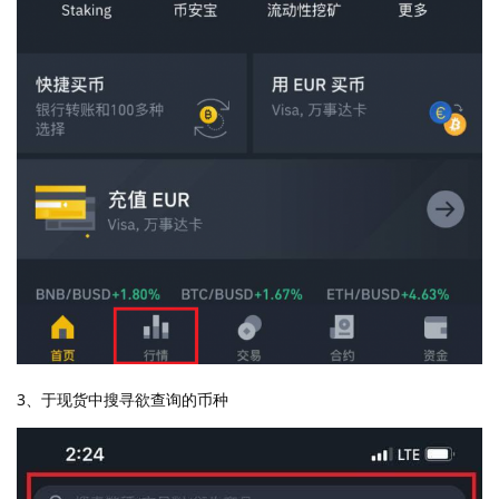
3、于现货中搜寻欲查询的币种