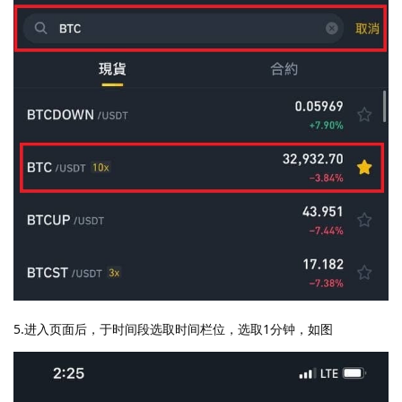
5.进入页面后，于时间段选取时间栏位，选取1分钟，如图