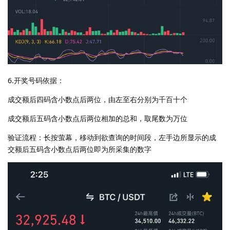
6.开奖号码依据：
成交额后四码含小数点后两位，由左至右分别为千百十个
成交额后五码含小数点后两位相加的总和，取尾数为万位
验证流程：长按萤幕，移动到欲查询的时间段，左手边所显示的成
交额后五码含小数点后两位即为所采集的数字