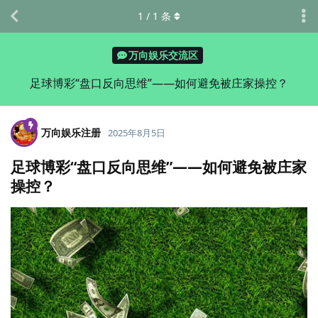
1
/
1
条
万向娱乐交流区
足球博彩“盘口反向思维”——如何避免被庄家操控？
万向娱乐注册
2025年8月5日
足球博彩“盘口反向思维”——如何避免被庄家
操控？