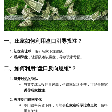
一、庄家如何利用盘口引导投注？
初盘高让球
，吸引玩家下注强队。
后期降盘
，让强队难以赢盘，导致玩家亏损。
二、如何利用“盘口反向思维”？
避开过热的强队
当某支球队投注量过高，但赔率始终不变，可能是庄家
诱导玩家投注
。
关注冷门赔率变化
冷门赔率突然下降，可能是
庄家在暗示比赛走势
，值得
重点关注。