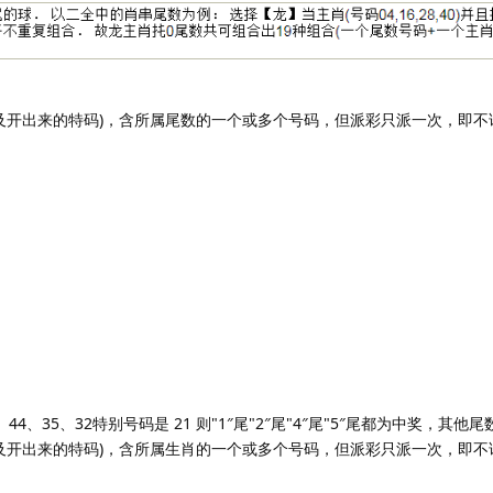
码及开出来的特码)，含所属尾数的一个或多个号码，但派彩只派一次，即不
44、35、32特别号码是 21 则"1″尾"2″尾"4″尾"5″尾都为中奖，其他
码及开出来的特码)，含所属生肖的一个或多个号码，但派彩只派一次，即不