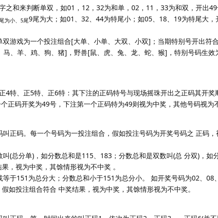
和来判断单双，如01，12，32为和单，02，11，33为和双，开出4
9尾为大；如01、32、44为特尾小；如05、18、19为特尾大，
4尾为小、5尾
号单双游戏为一个投注组合[大单、小单、大双、小双]；当期特别号开出符
、马、羊、鸡、狗、猪]，野兽[鼠、虎、兔、龙、蛇、猴]，特别号码生效
、正4特、正5特、正6特：其下注的正码特号与现场摇珠开出之正码其开奖
一个正码开奖为49号，下注第一个正码特为49则视为中奖，其他号码视为
码叫正码。每一个号码为一投注组合，假如投注号码为开奖号码之 正码，
叫(总分单)，如分数总和是115、183；分数总和是双数叫(总 分双)，如
奖结果，视为中奖，其馀情形视为不中奖 。
等于151为总分大；分数总和小于151为总分小。 如开奖号码为02、08、
小。假如投注组合符合 中奖结果，视为中奖，其馀情形视为不中奖。