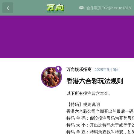
合作联系TG:@hezuo1818
万向娱乐招商
2023年9月5日
香港六合彩玩法规则
以下所有投注皆含本金。
【特码】规则说明
香港六合彩公司当期开出的最后一码
特码 单 码：假设投注号码为开奖
特码 大 小：开出之特码大于或等于2
特码 单 双：特码为双数叫特双，如8