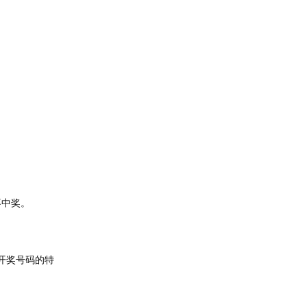
不中奖。
且开奖号码的特