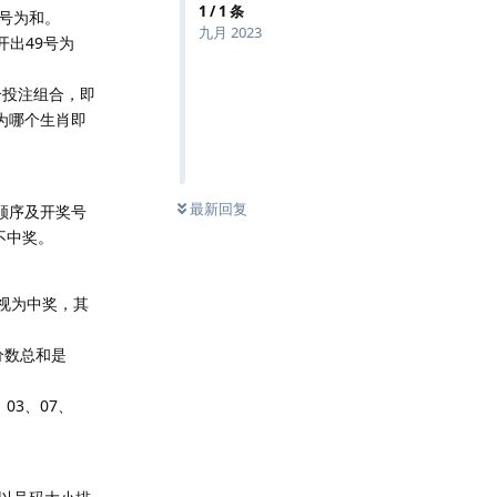
1
/
1
条
9号为和。
九月 2023
开出49号为
合投注组合，即
为哪个生肖即
最新回复
顺序及开奖号
不中奖。
视为中奖，其
分数总和是
03、07、