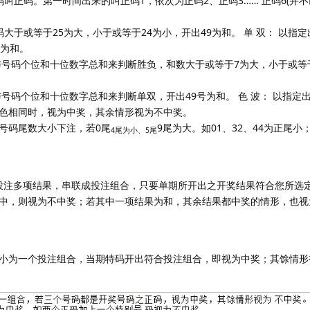
叫正码。第一时间出来的叫正码1，依次为正码2、正码3…… 正码6(并
码大于或等于25为大，小于或等于24为小，开出49为和。 单 双： 以指
9为和。
与号码个位和十位数字总和来判断胜负，和数大于或等于7为大，小于或等
号码个位和十位数字总和来判断单双，开出49号为和。 色 波： 以指定
色相同时，视为中奖，其余情形视为不中奖。
号码尾数大小下注，若0尾
9尾为大。如01、32、44为正尾小；
4尾为小、5尾
时投注多项结果，串联成投注组合，只要单期所开出之开奖结果符合您所选
中，则视为不中奖；若其中一项结果为和，其余结果都中奖的情形，也视
小为一个投注组合，当期特码开出符合投注组合，即视为中奖；其馀情形