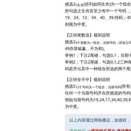
挑选2
(排列如同生肖)为一个组
5生肖
所勾选之生肖皆至少有中一个号码，
19、24、12、34、40、39.
则视为中奖。
【正特尾数连】规则说明
挑选2
4个尾数为一组合，当期号码（所有正
49亦算输赢，不为和)。
举例1：下注2尾碰，勾选0,1，当
举例2：下注2尾碰，勾选0,1,2三
码若开出其中一种组合所选的两个尾
【正特全不中】规则说明
挑选5
(所
12个号码为一个组合，当期号码
任何一个当期号码开在所挑选的号码
例如当期号码为19,24,17,34,
为中奖。
以上内容通过网络搬运，如侵权，
万向娱乐
一流的娱乐平台 提供最