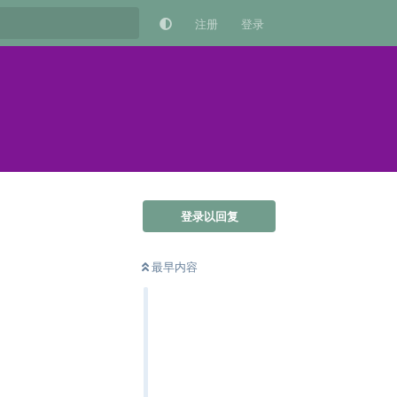
注册
登录
登录以回复
最早内容