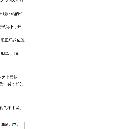
不以号码大小排
定出现正码的位
于6为小，开
出现正码的位置
如05、18、
定之串联结
为中奖；和的
视为不中奖。