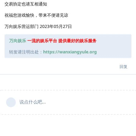
交易协定也请互相通知
祝福您游戏愉快，带来不便请见谅
万向娱乐营运部门 2023年05月27日
万向娱乐
一流的娱乐平台 提供最好的娱乐服务
转发请注明出处：
https://wanxiangyule.org
回复
说点什么吧...