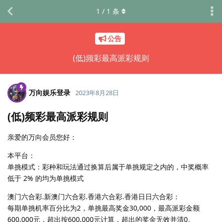
1
/
1
条
公告
(低)频彩最高派彩规则
万向娱乐登录
2023年8月28日
(低)频彩最高派彩规则
亲爱的万向会员您好：
本平台：
单挑模式：彩种和玩法通过换算后属于单挑规定之内的，中奖概率
低于 2% 的均为单挑模式
澳门六合彩.新澳门六合彩.香港六合彩.香港日日六合彩：
每期单挑机率百分比为2，单挑最高奖金30,000，最高派彩金额
600,000元，超出按600,000元计算，超出的奖金无效并清0。