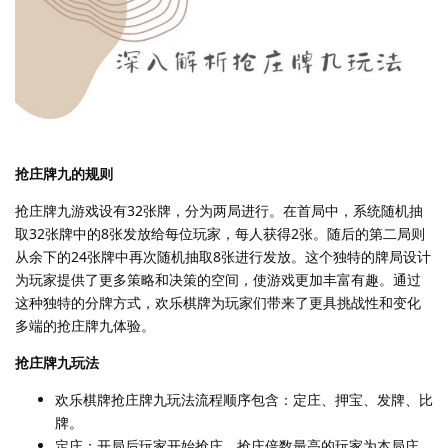
抢庄牌九的规则
抢庄牌九游戏设有32张牌，分为两局进行。在首局中，系统随机抽
取32张牌中的8张发放给每位玩家，每人获得2张。随后的第二局则
从余下的24张牌中再次随机抽取8张进行发放。这个独特的牌局设计
为玩家提供了更多策略和决策的空间，使游戏更加丰富有趣。通过
这种独特的分牌方式，欢乐棋牌为玩家们带来了更具挑战性和变化
多端的抢庄牌九体验。
抢庄牌九玩法
欢乐棋牌抢庄牌九玩法流程顺序包含：定庄、押宝、发牌、比
牌。
定庄：开局后玩家开始抢庄。抢庄倍数最高的玩家为本局庄