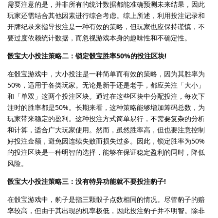
需要注意的是，并非所有的统计数据都能准确预测未来结果，因此
玩家还需结合其他因素进行综合考虑。综上所述，利用投注记录和
开牌纪录来指导投注是一种有效的策略，但玩家也应保持谨慎，不
要过度依赖统计数据，而忽视游戏本身的趣味性和不确定性。
骰宝大小投注策略二：锁定骰宝胜率50%的投注区块!
在骰宝游戏中，大小投注是一种简单而有效的策略，因为其胜率为
50%，适用于各类玩家。无论是新手还是老手，都应关注「大小」
和「单双」这两个投注区块。通过在这些区块中分配投注，每次下
注时的胜率都是50%。长期来看，这种策略能够增加筹码总数，为
玩家带来稳定的盈利。这种投注方式简单易行，不需要复杂的分析
和计算，适合广大玩家使用。然而，虽然胜率高，但也要注意控制
好投注金额，避免因连续失败而损失过多。因此，锁定胜率为50%
的投注区块是一种明智的选择，能够在保证稳定盈利的同时，降低
风险。
骰宝大小投注策略三：没有特异功能就不要投注豹子!
在骰宝游戏中，豹子是指三颗骰子点数相同的情况。尽管豹子的赔
率较高，但由于其出现的机率极低，因此投注豹子并不明智。除非