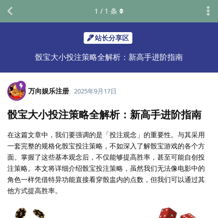
1
/
1
条
站长分享区
骰宝大小投注策略全解析：新高手进阶指南
万向娱乐注册
2025年9月17日
骰宝大小投注策略全解析：新高手进阶指南
在这篇文章中，我们要强调的是「投注观念」的重要性。与其采用
一套完整的规格化骰宝投注策略，不如深入了解骰宝游戏的各个方
面。掌握了这些基本观念后，不仅能够提高胜率，甚至可能自创投
注策略。本文将详细介绍骰宝投注策略，虽然我们无法像电影中的
角色一样凭借特异功能直接看穿骰盅内的点数，但我们可以通过其
他方式提高胜率。