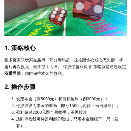
1. 策略核心
很多百家乐玩家在赢得一部分筹码后，往往因贪心或心态失衡，将
盈利再次投入，最终空手而归。“停损停盈双保险”策略就是通过设定
双重界限
，同时保护本金与盈利。
2. 操作步骤
设定本金（例5000元）和目标盈利（例2000元）；
停损线设为本金的30%（即亏1500元时停止当日游戏）；
盈利超过2000元即全额收手，不再投注；
达到停盈线可将盈利部分取出，只用本金继续下一局（若
有）。