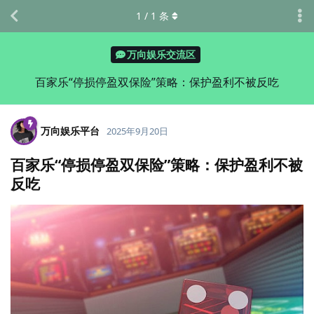
1
/
1
条
万向娱乐交流区
百家乐“停损停盈双保险”策略：保护盈利不被反吃
万向娱乐平台
2025年9月20日
百家乐“停损停盈双保险”策略：保护盈利不被
反吃