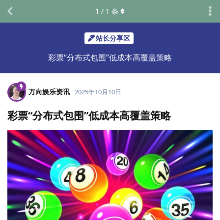
1
/
1
条
站长分享区
彩票“分布式包围”低成本高覆盖策略
万向娱乐资讯
2025年10月10日
彩票“分布式包围”低成本高覆盖策略