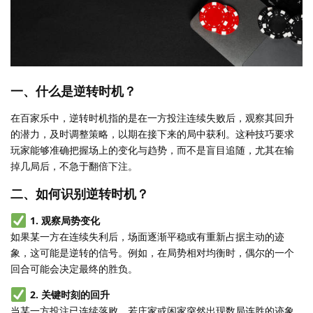
一、什么是逆转时机？
在百家乐中，逆转时机指的是在一方投注连续失败后，观察其回升
的潜力，及时调整策略，以期在接下来的局中获利。这种技巧要求
玩家能够准确把握场上的变化与趋势，而不是盲目追随，尤其在输
掉几局后，不急于翻倍下注。
二、如何识别逆转时机？
1. 观察局势变化
如果某一方在连续失利后，场面逐渐平稳或有重新占据主动的迹
象，这可能是逆转的信号。例如，在局势相对均衡时，偶尔的一个
回合可能会决定最终的胜负。
2. 关键时刻的回升
当某一方投注已连续落败，若庄家或闲家突然出现数局连胜的迹象