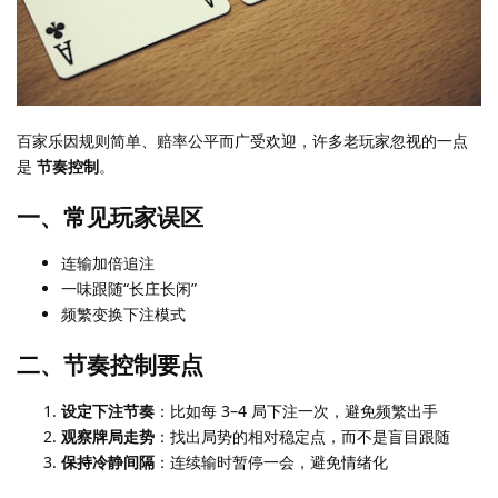
百家乐因规则简单、赔率公平而广受欢迎，许多老玩家忽视的一点
是
节奏控制
。
一、常见玩家误区
连输加倍追注
一味跟随“长庄长闲”
频繁变换下注模式
二、节奏控制要点
设定下注节奏
：比如每 3–4 局下注一次，避免频繁出手
观察牌局走势
：找出局势的相对稳定点，而不是盲目跟随
保持冷静间隔
：连续输时暂停一会，避免情绪化