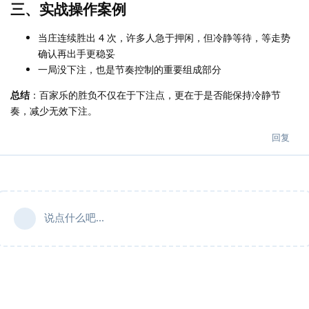
三、实战操作案例
当庄连续胜出 4 次，许多人急于押闲，但冷静等待，等走势
确认再出手更稳妥
一局没下注，也是节奏控制的重要组成部分
总结
：百家乐的胜负不仅在于下注点，更在于是否能保持冷静节
奏，减少无效下注。
回复
说点什么吧...