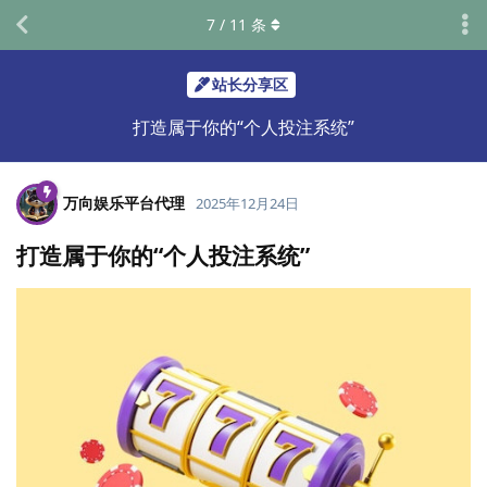
7
/
11
条
站长分享区
打造属于你的“个人投注系统”
万向娱乐平台代理
2025年12月24日
打造属于你的“个人投注系统”