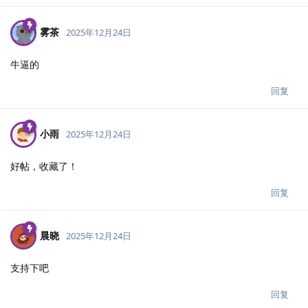
雾茶
2025年12月24日
牛逼的
回复
小雨
2025年12月24日
好帖，收藏了！
回复
晨晓
2025年12月24日
支持下吧
回复