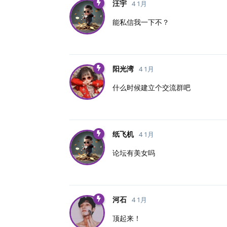
汪宇
4 1月
能私信我一下不？
阳光湾
4 1月
什么时候建立个交流群吧
纸飞机
4 1月
论坛有美女吗
河石
4 1月
顶起来！