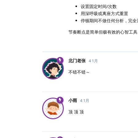
设置固定时间/次数
用深呼吸或离座方式重置
停顿期间不做任何分析，完全
节奏断点是简单但极有效的心智工具
北门老张
4 1月
不错不错～
小雨
4 1月
顶 顶 顶