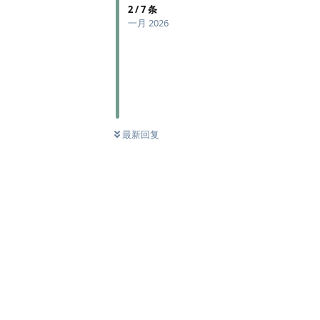
2
/
7
条
一月 2026
最新回复