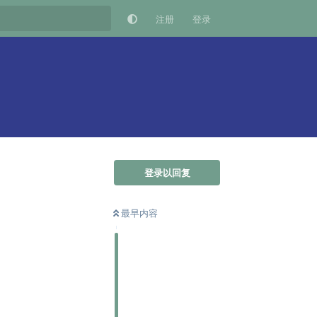
注册
登录
登录以回复
最早内容