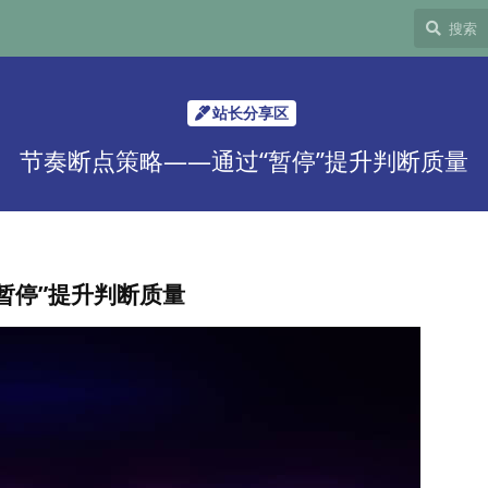
站长分享区
节奏断点策略——通过“暂停”提升判断质量
暂停”提升判断质量