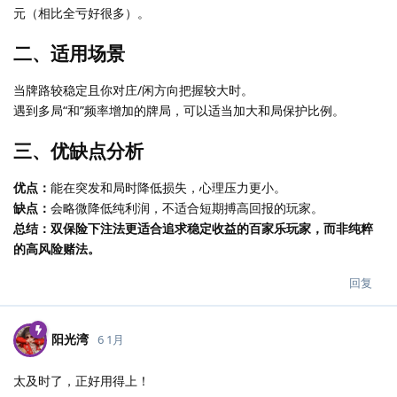
元（相比全亏好很多）。
二、适用场景
当牌路较稳定且你对庄/闲方向把握较大时。
遇到多局“和”频率增加的牌局，可以适当加大和局保护比例。
三、优缺点分析
优点：
能在突发和局时降低损失，心理压力更小。
缺点：
会略微降低纯利润，不适合短期搏高回报的玩家。
总结：双保险下注法更适合追求稳定收益的百家乐玩家，而非纯粹
的高风险赌法。
回复
阳光湾
6 1月
太及时了，正好用得上！