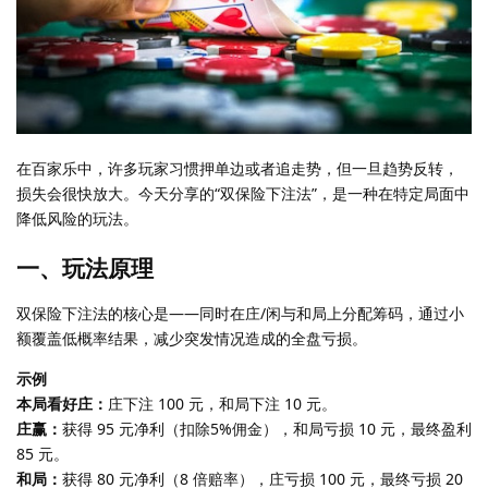
在百家乐中，许多玩家习惯押单边或者追走势，但一旦趋势反转，
损失会很快放大。今天分享的“双保险下注法”，是一种在特定局面中
降低风险的玩法。
一、玩法原理
双保险下注法的核心是——同时在庄/闲与和局上分配筹码，通过小
额覆盖低概率结果，减少突发情况造成的全盘亏损。
示例
本局看好庄：
庄下注 100 元，和局下注 10 元。
庄赢：
获得 95 元净利（扣除5%佣金），和局亏损 10 元，最终盈利
85 元。
和局：
获得 80 元净利（8 倍赔率），庄亏损 100 元，最终亏损 20