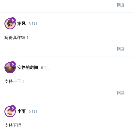
回复
湖风
6 1月
写得真详细！
回复
安静的房间
6 1月
支持一下！
回复
小雨
6 1月
支持下吧