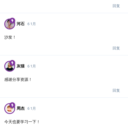
回复
河石
6 1月
沙发！
回复
灰猫
6 1月
感谢分享资源！
回复
周杰
6 1月
今天也要学习一下！