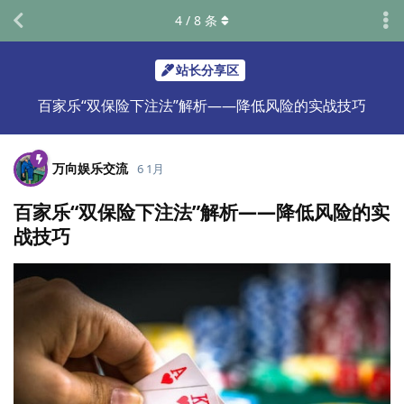
4
/
8
条
站长分享区
百家乐“双保险下注法”解析——降低风险的实战技巧
万向娱乐交流
6 1月
百家乐“双保险下注法”解析——降低风险的实
战技巧