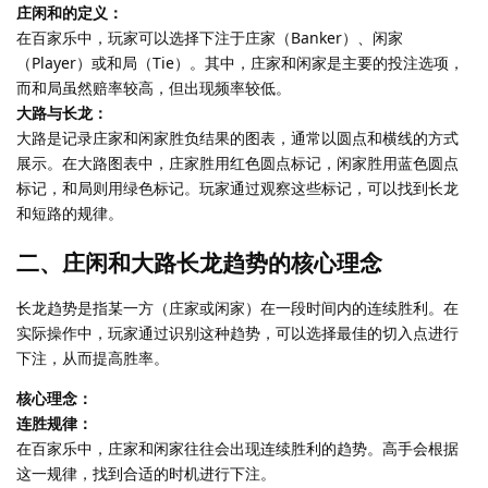
庄闲和的定义：
在百家乐中，玩家可以选择下注于庄家（Banker）、闲家
（Player）或和局（Tie）。其中，庄家和闲家是主要的投注选项，
而和局虽然赔率较高，但出现频率较低。
大路与长龙：
大路是记录庄家和闲家胜负结果的图表，通常以圆点和横线的方式
展示。在大路图表中，庄家胜用红色圆点标记，闲家胜用蓝色圆点
标记，和局则用绿色标记。玩家通过观察这些标记，可以找到长龙
和短路的规律。
二、庄闲和大路长龙趋势的核心理念
长龙趋势是指某一方（庄家或闲家）在一段时间内的连续胜利。在
实际操作中，玩家通过识别这种趋势，可以选择最佳的切入点进行
下注，从而提高胜率。
核心理念：
连胜规律：
在百家乐中，庄家和闲家往往会出现连续胜利的趋势。高手会根据
这一规律，找到合适的时机进行下注。