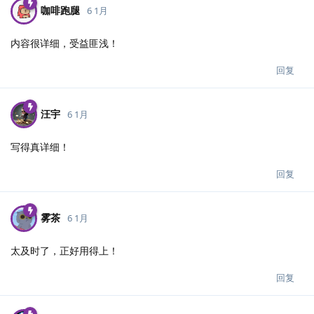
咖啡跑腿
6 1月
内容很详细，受益匪浅！
回复
汪宇
6 1月
写得真详细！
回复
雾茶
6 1月
太及时了，正好用得上！
回复