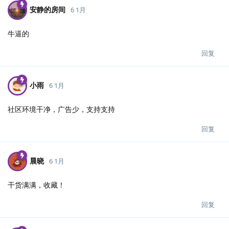
安静的房间
6 1月
牛逼的
回复
小雨
6 1月
社区环境干净，广告少，支持支持
回复
晨晓
6 1月
干货满满，收藏！
回复