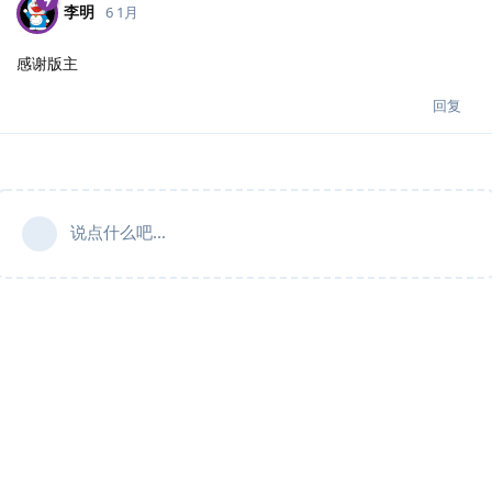
李明
6 1月
感谢版主
回复
说点什么吧...