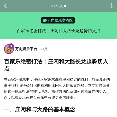
5
/
9
条
万向娱乐交流区
百家乐绝密打法：庄闲和大路长龙趋势切入点
万向娱乐平台
6 1月
百家乐绝密打法：庄闲和大路长龙趋势切入
点
在百家乐游戏中，许多玩家追求高胜率和稳定的盈利，然而真正的
高手往往懂得如何识别和利用庄闲和大路长龙趋势。本文将详细介
绍这一绝密打法的核心理念、操作方法以及如何选择最佳的切入
点，以帮助玩家在百家乐中获得更高的胜率。
一、庄闲和与大路的基本概念