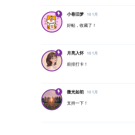
小巷旧梦
10 1月
好帖，收藏了！
月亮入怀
10 1月
前排打卡！
微光如初
10 1月
支持一下！