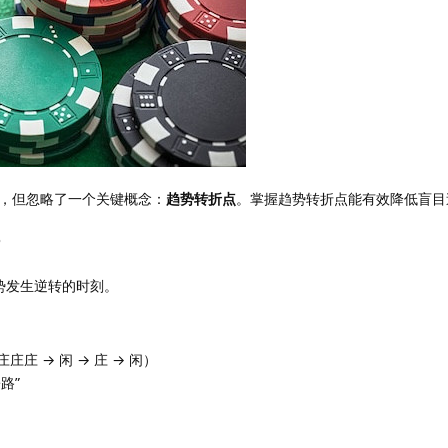
，但忽略了一个关键概念：
趋势转折点
。掌握趋势转折点能有效降低盲目
？
弱势发生逆转的时刻。
庄 → 闲 → 庄 → 闲）
路”