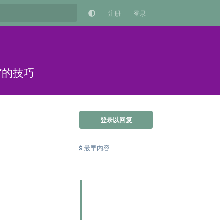
注册
登录
”的技巧
登录以回复
最早内容