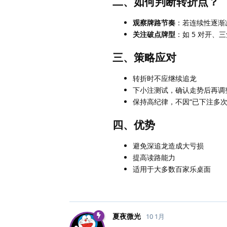
二、如何判断转折点？
观察牌路节奏
：若连续性逐渐
关注破点牌型
：如 5 对开、
三、策略应对
转折时不应继续追龙
下小注测试，确认走势后再调
保持高纪律，不因“已下注多次
四、优势
避免深追龙造成大亏损
提高读路能力
适用于大多数百家乐桌面
夏夜微光
10 1月