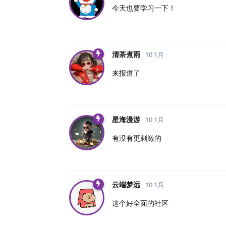
今天也要学习一下！
清茶煮雨
10 1月
来报道了
星海漫游
10 1月
有没有更刺激的
云端梦远
10 1月
这个好全面的社区