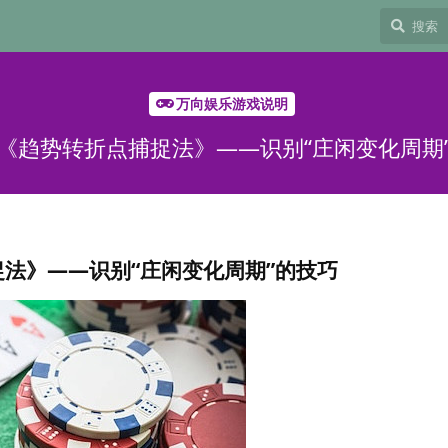
万向娱乐游戏说明
《趋势转折点捕捉法》——识别“庄闲变化周期
法》——识别“庄闲变化周期”的技巧