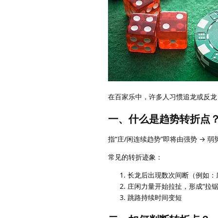
在百家乐中，许多人习惯追龙或反龙
一、什么是趋势转折点
指“庄/闲连续趋势”即将由强势 → 
常见的转折迹象：
长龙后出现数次间断（例如：庄庄
庄闲力量开始拉扯，形成“拉锯
跳路持续时间变短