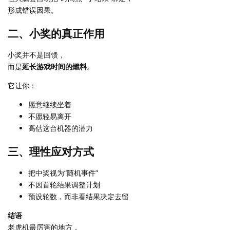
形成错误因果。
二、小奖的真正作用
小奖并不是回馈，
而是
延长游戏时间的燃料
。
它让你：
愿意继续坐着
不愿轻易离开
高估这台机器的潜力
三、理性应对方式
把中奖视为“随机事件”
不因首轮结果调整计划
预设轮数，而非看结果决定去留
结语
老虎机最厉害的地方，