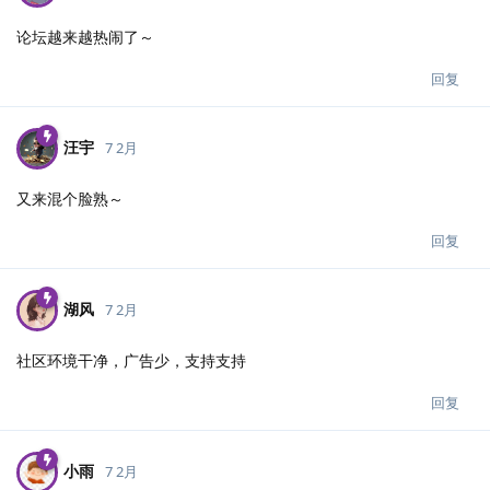
论坛越来越热闹了～
回复
汪宇
7 2月
又来混个脸熟～
回复
湖风
7 2月
社区环境干净，广告少，支持支持
回复
小雨
7 2月