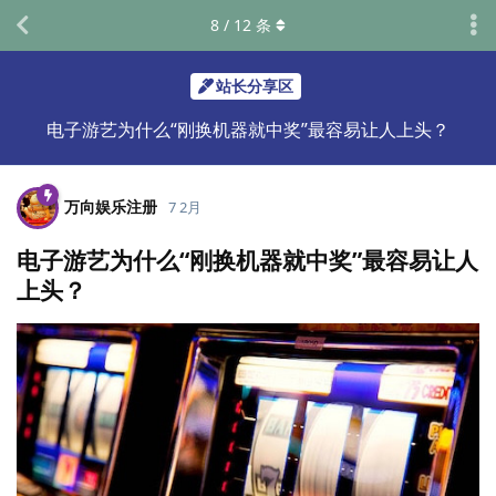
8
/
12
条
站长分享区
电子游艺为什么“刚换机器就中奖”最容易让人上头？
万向娱乐注册
7 2月
电子游艺为什么“刚换机器就中奖”最容易让人
上头？