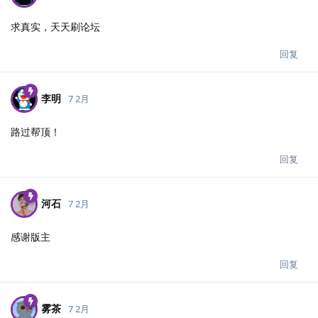
求真实，天天刷论坛
回复
李明
7 2月
路过帮顶！
回复
河石
7 2月
感谢版主
回复
雾茶
7 2月