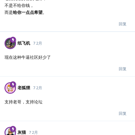
不是不给你钱，
而是
给你一点点希望
。
回复
纸飞机
7 2月
现在这种牛逼社区好少了
回复
老狐狸
7 2月
支持老哥，支持论坛
回复
灰猫
7 2月