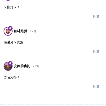
前排打卡！
回复
咖啡跑腿
7 2月
感谢分享资源！
回复
安静的房间
7 2月
留名支持！
回复