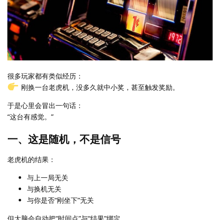
很多玩家都有类似经历：
刚换一台老虎机，没多久就中小奖，甚至触发奖励。
于是心里会冒出一句话：
“这台有感觉。”
一、这是随机，不是信号
老虎机的结果：
与上一局无关
与换机无关
与你是否“刚坐下”无关
但大脑会自动把“时间点”与“结果”绑定，