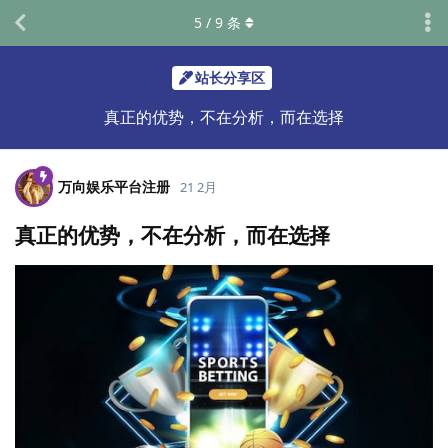
5
/
9
条
站长分享区
真正的优势，不在分析，而在选择
万向娱乐平台注册
21 2月
真正的优势，不在分析，而在选择