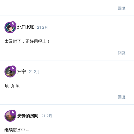
回复
北门老张
21 2月
太及时了，正好用得上！
回复
汪宇
21 2月
顶 顶 顶
回复
安静的房间
21 2月
继续潜水中～