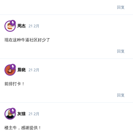
回复
周杰
21 2月
现在这种牛逼社区好少了
回复
晨晓
21 2月
前排打卡！
回复
灰猫
21 2月
楼主牛，感谢提供！