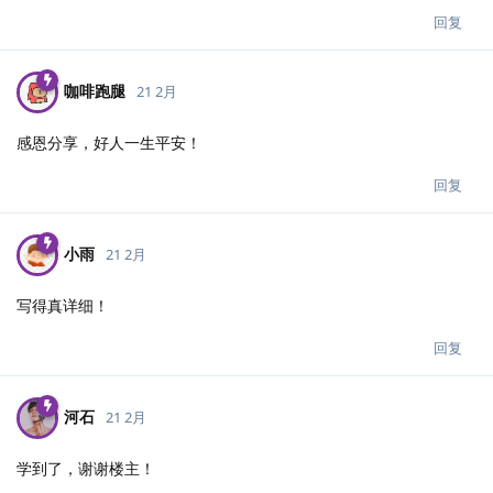
回复
咖啡跑腿
21 2月
感恩分享，好人一生平安！
回复
小雨
21 2月
写得真详细！
回复
河石
21 2月
学到了，谢谢楼主！