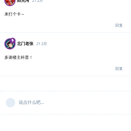
阳光湾
21 2月
来打个卡～
回复
北门老张
21 2月
多谢楼主科普！
回复
说点什么吧...