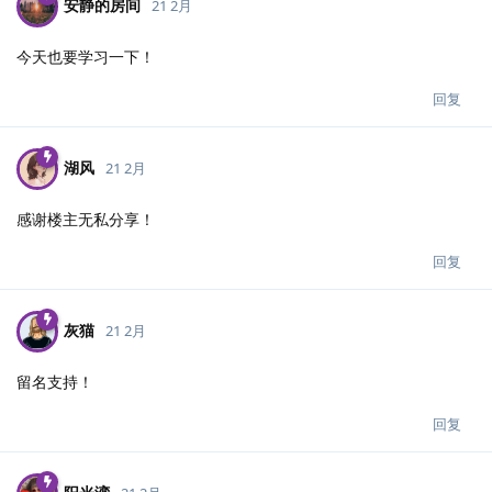
安静的房间
21 2月
今天也要学习一下！
回复
湖风
21 2月
感谢楼主无私分享！
回复
灰猫
21 2月
留名支持！
回复