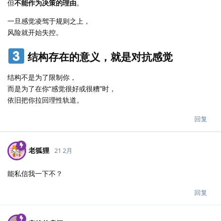
但
不能作为决策的理由
。
一旦感觉凌驾于规则之上，
风险就开始失控。
结构存在的意义，就是对抗感觉
结构不是为了限制你，
而是为了在你“感觉很好或很糟”时，
依旧把你拉回理性轨道。
回复
老狐狸
21 2月
能私信我一下不？
回复