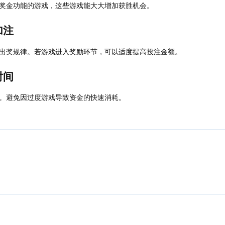
奖金功能的游戏，这些游戏能大大增加获胜机会。
加注
出奖规律。若游戏进入奖励环节，可以适度提高投注金额。
时间
。避免因过度游戏导致资金的快速消耗。