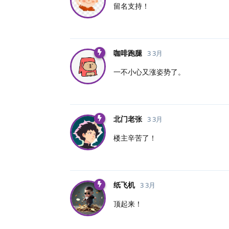
留名支持！
咖啡跑腿
3 3月
一不小心又涨姿势了。
北门老张
3 3月
楼主辛苦了！
纸飞机
3 3月
顶起来！