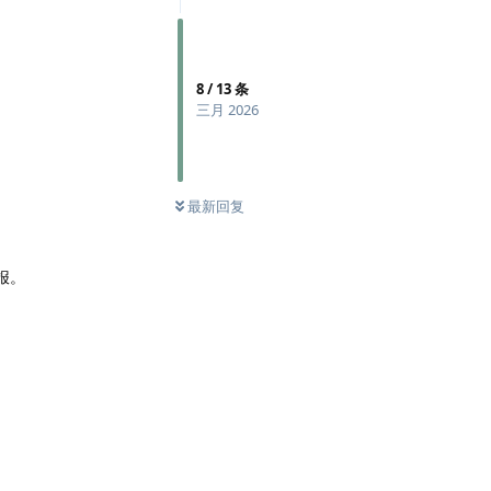
8
/
13
条
三月 2026
最新回复
报。