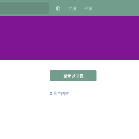
注册
登录
登录以回复
最早内容