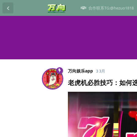
合作联系TG:@hezuo1818
万向娱乐app
3 3月
老虎机必胜技巧：如何