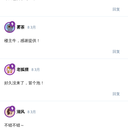
回复
雾茶
8 3月
楼主牛，感谢提供！
回复
老狐狸
8 3月
好久没来了，冒个泡！
回复
湖风
8 3月
不错不错～