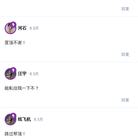
回复
河石
8 3月
置顶不谢！
回复
汪宇
8 3月
能私信我一下不？
回复
纸飞机
8 3月
路过帮顶！