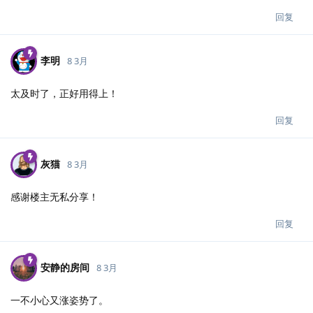
回复
李明
8 3月
太及时了，正好用得上！
回复
灰猫
8 3月
感谢楼主无私分享！
回复
安静的房间
8 3月
一不小心又涨姿势了。