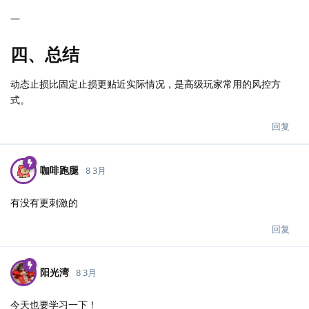
—
四、总结
动态止损比固定止损更贴近实际情况，是高级玩家常用的风控方
式。
回复
咖啡跑腿
8 3月
有没有更刺激的
回复
阳光湾
8 3月
今天也要学习一下！