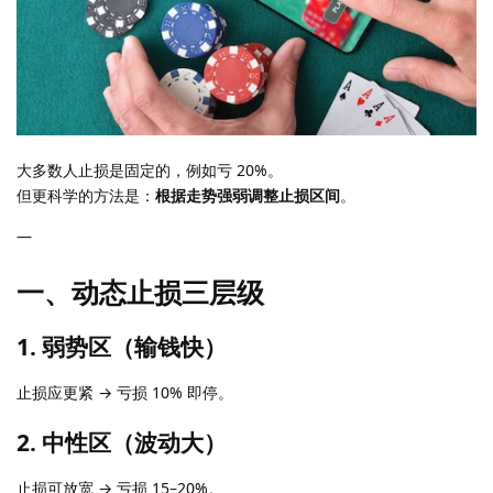
大多数人止损是固定的，例如亏 20%。
但更科学的方法是：
根据走势强弱调整止损区间
。
—
一、动态止损三层级
1. 弱势区（输钱快）
止损应更紧 → 亏损 10% 即停。
2. 中性区（波动大）
止损可放宽 → 亏损 15–20%。