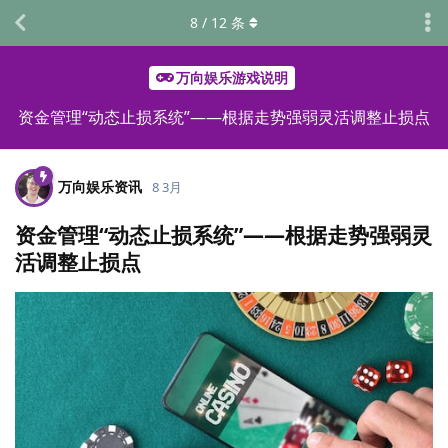
8
/
12
条
万向娱乐游戏说明
资金管理“动态止损系统”——根据走势强弱灵活调整止损点
万向娱乐资讯
8 3月
资金管理“动态止损系统”——根据走势强弱灵
活调整止损点