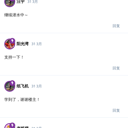
汪宇
31 3月
继续潜水中～
回复
阳光湾
31 3月
支持一下！
回复
纸飞机
31 3月
学到了，谢谢楼主！
回复