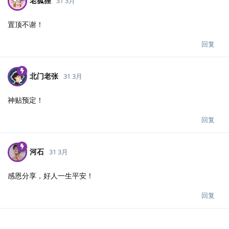
老狐狸
31 3月
置顶不谢！
回复
北门老张
31 3月
神贴预定！
回复
河石
31 3月
感恩分享，好人一生平安！
回复