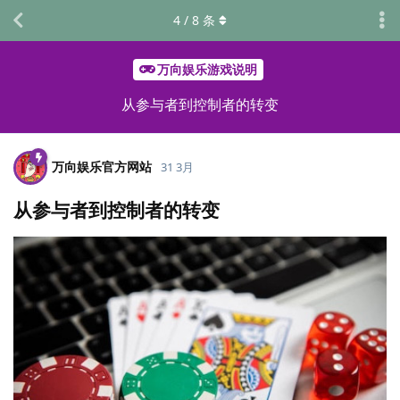
4
/
8
条
万向娱乐游戏说明
从参与者到控制者的转变
万向娱乐官方网站
31 3月
从参与者到控制者的转变