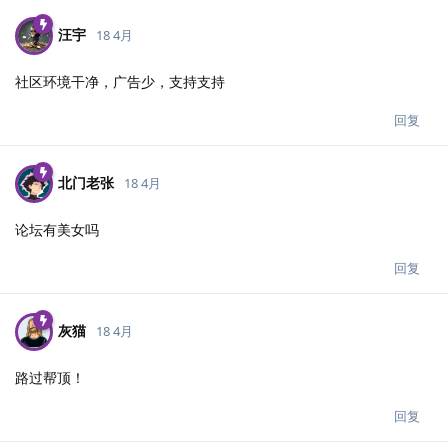
汪宇
18 4月
社区环境干净，广告少，支持支持
回复
北门老张
18 4月
论坛有美女吗
回复
灰猫
18 4月
路过帮顶！
回复