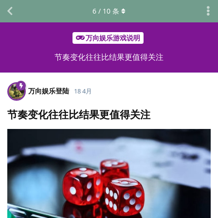
6
/
10
条
万向娱乐游戏说明
节奏变化往往比结果更值得关注
万向娱乐登陆
18 4月
节奏变化往往比结果更值得关注