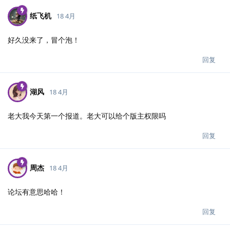
纸飞机
18 4月
好久没来了，冒个泡！
回复
湖风
18 4月
老大我今天第一个报道。老大可以给个版主权限吗
回复
周杰
18 4月
论坛有意思哈哈！
回复