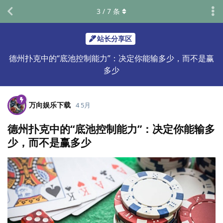
3
/
7
条
站长分享区
德州扑克中的“底池控制能力”：决定你能输多少，而不是赢
多少
万向娱乐下载
4 5月
德州扑克中的“底池控制能力”：决定你能输多
少，而不是赢多少