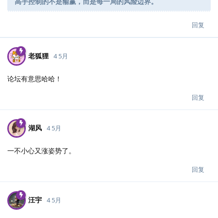
高手控制的不是输赢，而是每一局的风险边界。
回复
老狐狸
4 5月
论坛有意思哈哈！
回复
湖风
4 5月
一不小心又涨姿势了。
回复
汪宇
4 5月