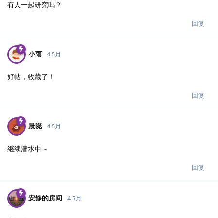
有人一起研究吗？
回复
小雨
4 5月
好帖，收藏了！
回复
晨晓
4 5月
继续潜水中～
回复
安静的房间
4 5月