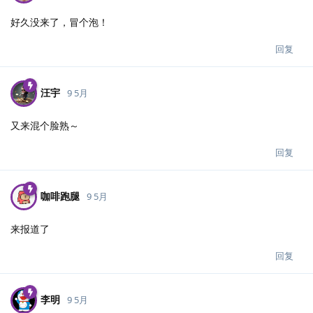
好久没来了，冒个泡！
回复
汪宇
9 5月
又来混个脸熟～
回复
咖啡跑腿
9 5月
来报道了
回复
李明
9 5月