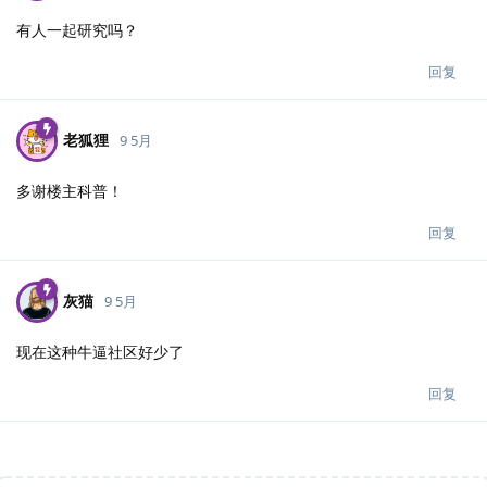
有人一起研究吗？
回复
老狐狸
9 5月
多谢楼主科普！
回复
灰猫
9 5月
现在这种牛逼社区好少了
回复