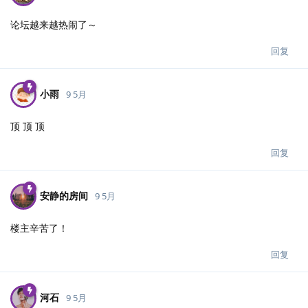
论坛越来越热闹了～
回复
小雨
9 5月
顶 顶 顶
回复
安静的房间
9 5月
楼主辛苦了！
回复
河石
9 5月